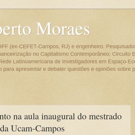
berto Moraes
 do IFF (ex-CEFET-Campos, RJ) e engenheiro. Pesquisado
anceirização no Capitalismo Contemporâneo; Circuito 
 Rede Latinoamericana de Investigadores em Espaço-E
para apresentar e debater questões e opiniões sobre p
nto na aula inaugural do mestrado
s da Ucam-Campos