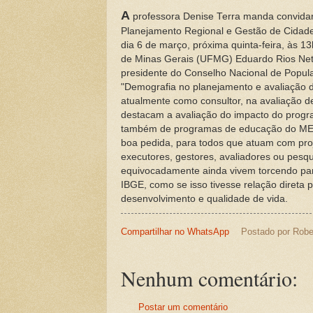
A
professora Denise Terra manda convidar
Planejamento Regional e Gestão de Cidade
dia 6 de março, próxima quinta-feira, às 1
de Minas Gerais (UFMG) Eduardo Rios Neto
presidente do Conselho Nacional de Popul
"Demografia no planejamento e avaliação d
atualmente como consultor, na avaliação de
destacam a avaliação do impacto do progra
também de programas de educação do MEC,
boa pedida, para todos que atuam com proje
executores, gestores, avaliadores ou pesq
equivocadamente ainda vivem torcendo pa
IBGE, como se isso tivesse relação direta 
desenvolvimento e qualidade de vida.
Compartilhar no WhatsApp
Postado por
Robe
Nenhum comentário:
Postar um comentário