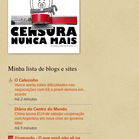
Minha lista de blogs e sites
O Cafezinho
Vance alerta sobre dificuldades nas
negociações com Irã e prevê demora em
acordo
Há 2 minutos
Diário do Centro do Mundo
China acusa EUA de sabotar cooperação
com Argentina em nova crise do governo
Milei
Há 5 minutos
Viomundo - O que você não vê na