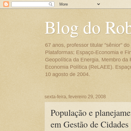
Blog do Ro
67 anos, professor titular "sênior"
Plataformas; Espaço-Economia e Fin
Geopolítica da Energia. Membro da
Economia Política (ReLAEE). Espaço 
10 agosto de 2004.
sexta-feira, fevereiro 29, 2008
População e planejame
em Gestão de Cidade