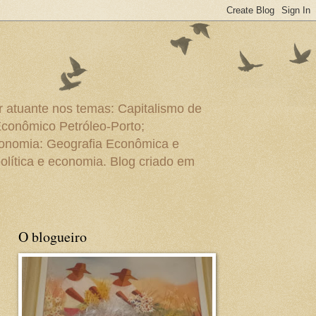
r atuante nos temas: Capitalismo de
Econômico Petróleo-Porto;
conomia: Geografia Econômica e
olítica e economia. Blog criado em
O blogueiro