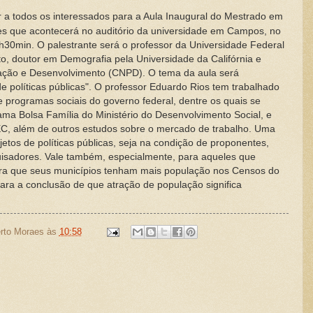
 a todos os interessados para a Aula Inaugural do Mestrado em
s que acontecerá no auditório da universidade em Campos, no
3h30min. O palestrante será o professor da Universidade Federal
, doutor em Demografia pela Universidade da Califórnia e
ação e Desenvolvimento (CNPD). O tema da aula será
e políticas públicas". O professor Eduardo Rios tem trabalhado
 programas sociais do governo federal, dentre os quais se
ma Bolsa Família do Ministério do Desenvolvimento Social, e
 além de outros estudos sobre o mercado de trabalho. Uma
tos de políticas públicas, seja na condição de proponentes,
uisadores. Vale também, especialmente, para aqueles que
ra que seus municípios tenham mais população nos Censos do
para a conclusão de que atração de população significa
rto Moraes
às
10:58