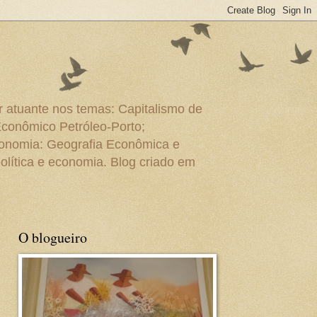
r atuante nos temas: Capitalismo de
Econômico Petróleo-Porto;
conomia: Geografia Econômica e
olítica e economia. Blog criado em
O blogueiro