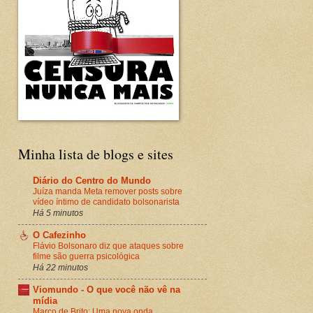
Minha lista de blogs e sites
Diário do Centro do Mundo
Juíza manda Meta remover posts sobre
vídeo íntimo de candidato bolsonarista
Há 5 minutos
O Cafezinho
Flávio Bolsonaro diz que ataques sobre
filme são guerra psicológica
Há 22 minutos
Viomundo - O que você não vê na
mídia
Marco de Brito: Uma nova onda