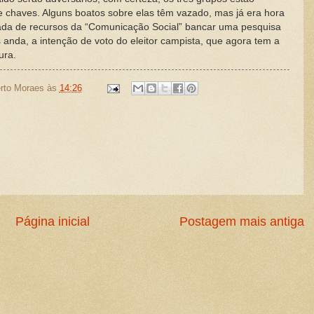
 chaves. Alguns boatos sobre elas têm vazado, mas já era hora
ada de recursos da “Comunicação Social” bancar uma pesquisa
 anda, a intenção de voto do eleitor campista, que agora tem a
ura.
rto Moraes
às
14:26
Página inicial
Postagem mais antiga