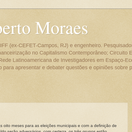
berto Moraes
 do IFF (ex-CEFET-Campos, RJ) e engenheiro. Pesquisado
anceirização no Capitalismo Contemporâneo; Circuito 
 Rede Latinoamericana de Investigadores em Espaço-E
para apresentar e debater questões e opiniões sobre p
 oito meses para as eleições municipais e com a definição de
ldo serão adversários, com certeza, os três grupos estão