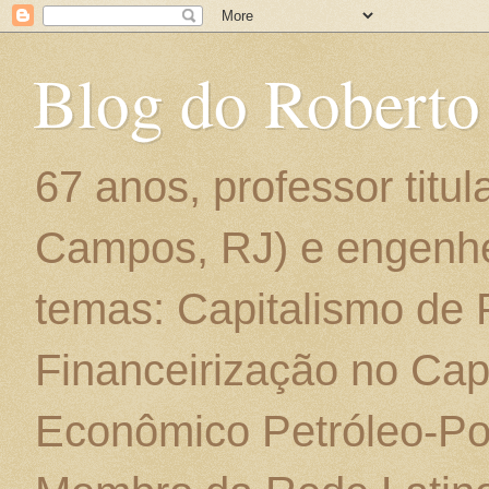
Blog do Roberto
67 anos, professor titu
Campos, RJ) e engenhe
temas: Capitalismo de
Financeirização no Cap
Econômico Petróleo-Por