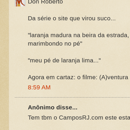
Don Roberto
Da série o site que virou suco...
"laranja madura na beira da estrada,
marimbondo no pé"
"meu pé de laranja lima..."
Agora em cartaz: o filme: (A)ventura n
8:59 AM
Anônimo disse...
Tem tbm o CamposRJ.com este esta o