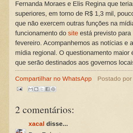
Fernanda Moraes e Elis Regina que teriam
superiores, em torno de R$ 1,3 mil, pouc
que não exercem outras funções na mídia t
funcionamento do
site
está previsto para 
fevereiro. Acompanhemos as notícias e a
mídia regional. O questionamento maior 
que serão destinados aos governos locai
Compartilhar no WhatsApp
Postado po
2 comentários:
xacal
disse...