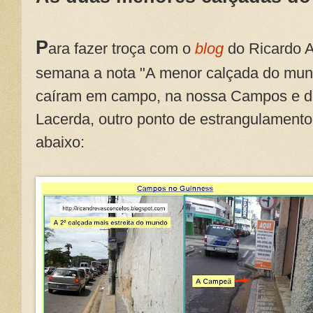
P
ara fazer troça com o
blog
do Ricardo A
semana a nota "A menor calçada do mun
caíram em campo, na nossa Campos e de
Lacerda, outro ponto de estrangulamento 
abaixo: