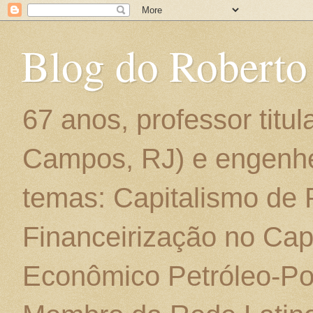
Blog do Roberto
67 anos, professor titu
Campos, RJ) e engenhe
temas: Capitalismo de
Financeirização no Cap
Econômico Petróleo-Por