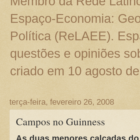
Membro da Rede Latino
Espaço-Economia: Geo
Política (ReLAEE). Esp
questões e opiniões sob
criado em 10 agosto de
terça-feira, fevereiro 26, 2008
Campos no Guinness
As duas menores calçadas d