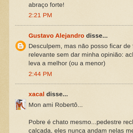
abraço forte!
2:21 PM
Gustavo Alejandro
disse...
Desculpem, mas não posso ficar de 
relevante sem dar minha opinião: a
leva a melhor (ou a menor)
2:44 PM
xacal
disse...
Mon ami Robertô...
Pobre é chato mesmo...pedestre rec
calçada, eles nunca andam nelas m