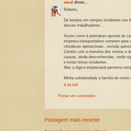
xacal
disse...
Roberto,
De tempos em tempos incidentes nos le
desses trabalhadores...
Assim como é prematuro apontar as cau
empresa transportadora correrem para 
climáticas operacionais...revisão quinz
Correto com a memória dos mortos e des
causas, ainda desconhecidas, serão rig
e evitar novos incidentes...
Mas a lógica empresarial perversa semp
Minha solidariedade a família do morto
8:44 AM
Postar um comentário
Postagem mais recente