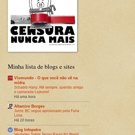
Minha lista de blogs e sites
Viomundo - O que você não vê na
mídia
Schabib Hany: Até sempre, querido amigo
e camarada Lejeune!
Há uma hora
Altamiro Borges
Juros: BC segue aprisionado pela Faria
Lima
Há 10 horas
Blog Infopetro
Verdades Sobre Terras Raras No Brasil