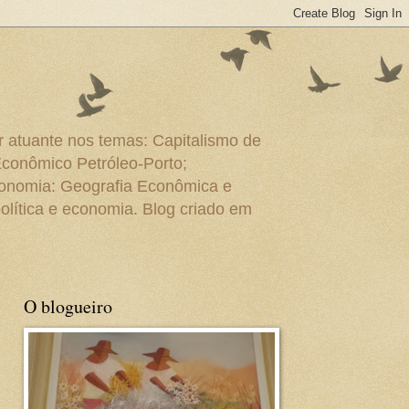
r atuante nos temas: Capitalismo de
Econômico Petróleo-Porto;
conomia: Geografia Econômica e
olítica e economia. Blog criado em
O blogueiro