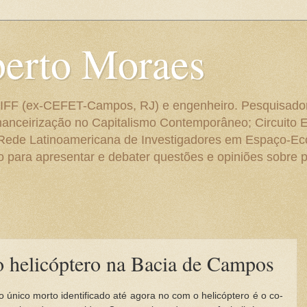
berto Moraes
 do IFF (ex-CEFET-Campos, RJ) e engenheiro. Pesquisado
anceirização no Capitalismo Contemporâneo; Circuito 
 Rede Latinoamericana de Investigadores em Espaço-E
para apresentar e debater questões e opiniões sobre p
o helicóptero na Bacia de Campos
 único morto identificado até agora no com o helicóptero é o co-