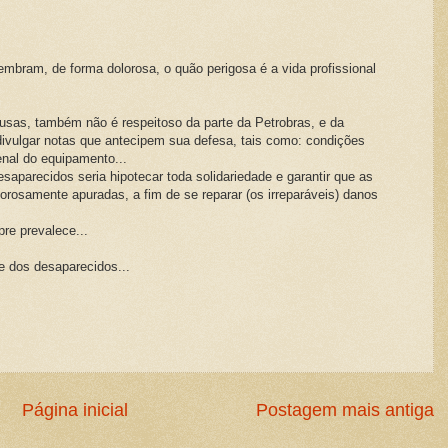
mbram, de forma dolorosa, o quão perigosa é a vida profissional
sas, também não é respeitoso da parte da Petrobras, e da
divulgar notas que antecipem sua defesa, tais como: condições
enal do equipamento...
aparecidos seria hipotecar toda solidariedade e garantir que as
orosamente apuradas, a fim de se reparar (os irreparáveis) danos
re prevalece...
 e dos desaparecidos...
Página inicial
Postagem mais antiga