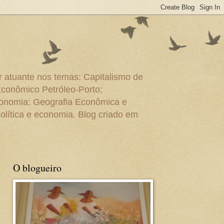
r atuante nos temas: Capitalismo de
Econômico Petróleo-Porto;
conomia: Geografia Econômica e
olítica e economia. Blog criado em
O blogueiro