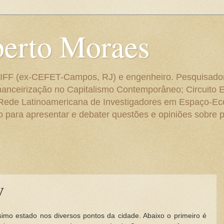
berto Moraes
 do IFF (ex-CEFET-Campos, RJ) e engenheiro. Pesquisado
anceirização no Capitalismo Contemporâneo; Circuito 
 Rede Latinoamericana de Investigadores em Espaço-E
para apresentar e debater questões e opiniões sobre p
V
imo estado nos diversos pontos da cidade. Abaixo o primeiro é