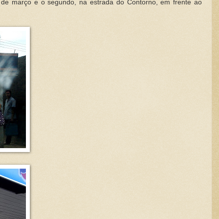
 de março e o segundo, na estrada do Contorno, em frente ao