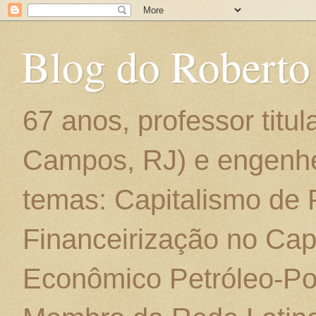
Blog do Roberto
67 anos, professor titu
Campos, RJ) e engenhe
temas: Capitalismo de
Financeirização no Cap
Econômico Petróleo-Por