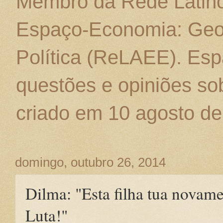
Membro da Rede Latino
Espaço-Economia: Geo
Política (ReLAEE). Esp
questões e opiniões sob
criado em 10 agosto de
domingo, outubro 26, 2014
Dilma: "Esta filha tua novame
Luta!"