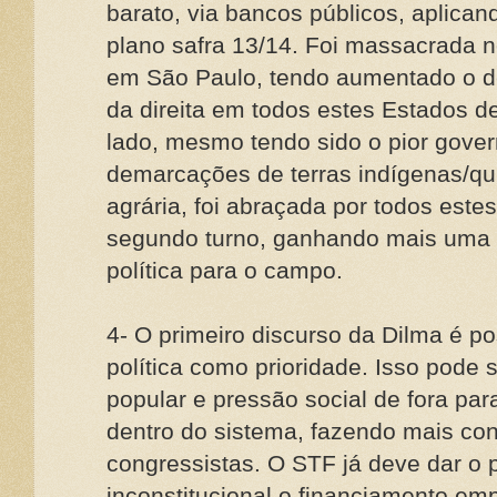
barato, via bancos públicos, aplica
plano safra 13/14. Foi massacrada n
em São Paulo, tendo aumentado o déf
da direita em todos estes Estados d
lado, mesmo tendo sido o pior gove
demarcações de terras indígenas/qu
agrária, foi abraçada por todos est
segundo turno, ganhando mais uma 
política para o campo.
4- O primeiro discurso da Dilma é pos
política como prioridade. Isso pode s
popular e pressão social de fora par
dentro do sistema, fazendo mais co
congressistas. O STF já deve dar o p
inconstitucional o financiamento em