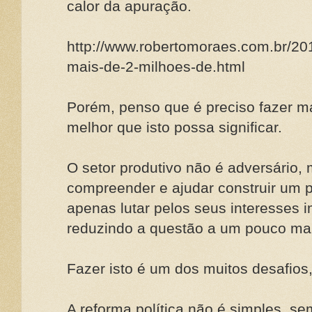
calor da apuração.
http://www.robertomoraes.com.br/201
mais-de-2-milhoes-de.html
Porém, penso que é preciso fazer ma
melhor que isto possa significar.
O setor produtivo não é adversário,
compreender e ajudar construir um p
apenas lutar pelos seus interesses 
reduzindo a questão a um pouco ma
Fazer isto é um dos muitos desafios,
A reforma política não é simples, se