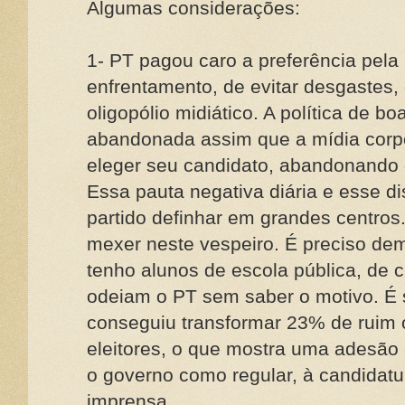
Algumas considerações:
1- PT pagou caro a preferência pela 
enfrentamento, de evitar desgastes,
oligopólio midiático. A política de bo
abandonada assim que a mídia corpo
eleger seu candidato, abandonando 
Essa pauta negativa diária e esse di
partido definhar em grandes centros.
mexer neste vespeiro. É preciso dem
tenho alunos de escola pública, de 
odeiam o PT sem saber o motivo. É s
conseguiu transformar 23% de ruim
eleitores, o que mostra uma adesã
o governo como regular, à candidatu
imprensa.