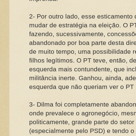
2- Por outro lado, esse esticamento
mudar de estratégia na eleição. O 
fazendo, sucessivamente, concessões
abandonado por boa parte desta direi
de muito tempo, uma possibilidade r
filhos legítimos. O PT teve, então, 
esquerda mais contundente, que inc
militância inerte. Ganhou, ainda, ad
esquerda que não queriam ver o PT 
3- Dilma foi completamente abando
onde prevalece o agronegócio, mes
politicamente, grande parte do seto
(especialmente pelo PSD) e tendo o