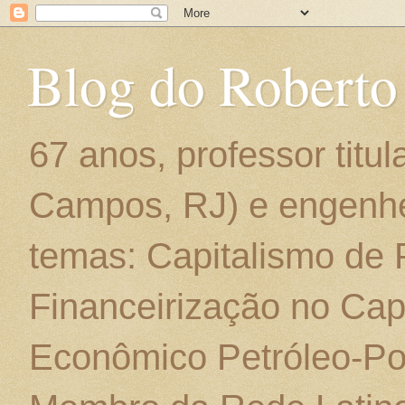
Blog do Roberto
67 anos, professor titu
Campos, RJ) e engenhe
temas: Capitalismo de
Financeirização no Cap
Econômico Petróleo-Por