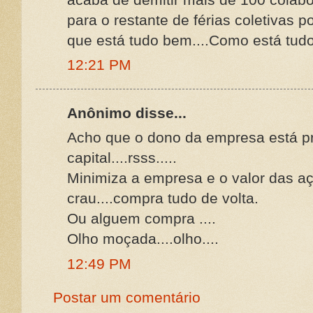
para o restante de férias coletivas 
que está tudo bem....Como está tu
12:21 PM
Anônimo disse...
Acho que o dono da empresa está pr
capital....rsss.....
Minimiza a empresa e o valor das açõ
crau....compra tudo de volta.
Ou alguem compra ....
Olho moçada....olho....
12:49 PM
Postar um comentário