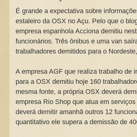
É grande a expectativa sobre informaçõ
estaleiro da OSX no Açu. Pelo que o blog
empresa espanhola Acciona demitiu nest
funcionários. Três ônibus e uma van saír
trabalhadores demitidos para o Nordeste,
A empresa AGF que realiza trabalho de 
para a OSX demitiu hoje 160 trabalhado
mesma fonte, a própria OSX deverá demit
empresa Rio Shop que atua em serviços 
deverá demitir amanhã outros 12 funcioná
quantitativo ele supera a demissão de 40