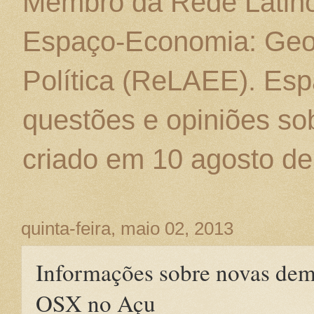
Membro da Rede Latino
Espaço-Economia: Geo
Política (ReLAEE). Esp
questões e opiniões sob
criado em 10 agosto de
quinta-feira, maio 02, 2013
Informações sobre novas demi
OSX no Açu