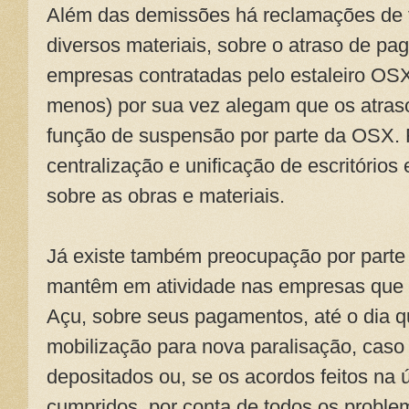
Além das demissões há reclamações de f
diversos materiais, sobre o atraso de pa
empresas contratadas pelo estaleiro OS
menos) por sua vez alegam que os atra
função de suspensão por parte da OSX. 
centralização e unificação de escritórios
sobre as obras e materiais.
Já existe também preocupação por parte
mantêm em atividade nas empresas que e
Açu, sobre seus pagamentos, até o dia qu
mobilização para nova paralisação, cas
depositados ou, se os acordos feitos na 
cumpridos, por conta de todos os proble