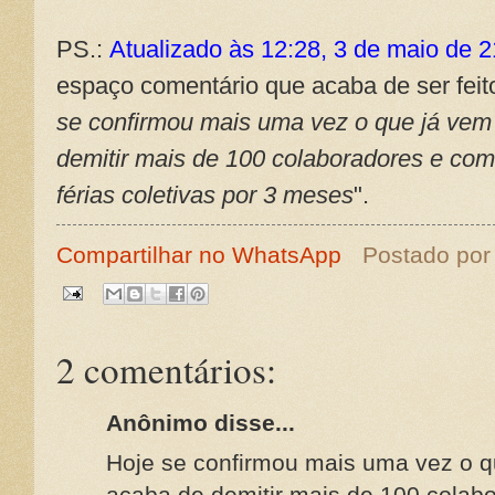
PS.:
Atualizado às 12:28, 3 de maio de 
espaço comentário que acaba de ser feit
se confirmou mais uma vez o que já vem
demitir mais de 100 colaboradores e com
férias coletivas por 3 meses
".
Compartilhar no WhatsApp
Postado po
2 comentários:
Anônimo disse...
Hoje se confirmou mais uma vez o q
acaba de demitir mais de 100 colab