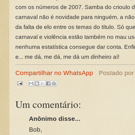
com os números de 2007. Samba do crioulo do
carnaval não é novidade para ninguém, a não
da falta de elo entre os temas do título. Só qu
carnaval e violência estão também no mau us
nenhuma estatística consegue dar conta. Enf
e... me dá, me dá, me dá um dinheiro aí!
Compartilhar no WhatsApp
Postado po
Um comentário:
Anônimo disse...
Bob,