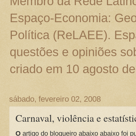
Membro da Rede Latino
Espaço-Economia: Geo
Política (ReLAEE). Esp
questões e opiniões sob
criado em 10 agosto de
sábado, fevereiro 02, 2008
Carnaval, violência e estatísti
O
artigo do blogueiro abaixo abaixo foi p