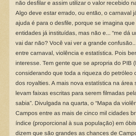
não desfilar e assim utilizar o valor recebido
Algo deve estar errado, ou então, o carnaval 
ajuda é para o desfile, porque se imagina qu
entidades já instituídas, mas não e... “me dá 
vai dar não? Você vai ver a grande confusão...
entre carnaval, violência e estatística. Pois b
interesse. Tem gente que se apropria do PIB (P
considerando que toda a riqueza do petróleo 
dos royalties. A mais nova estatística na área
levam faixas escritas para serem filmadas pe
sabia”. Divulgada na quarta, o “Mapa da viol
Campos entre as mais de cinco mil cidades bra
índice (proporcional à sua população) em óbito
dizem que são grandes as chances de Campos 