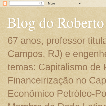
Blog do Roberto
67 anos, professor titu
Campos, RJ) e engenhe
temas: Capitalismo de
Financeirização no Cap
Econômico Petróleo-Por