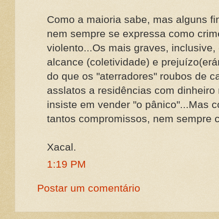
Como a maioria sabe, mas alguns fi
nem sempre se expressa como crime
violento...Os mais graves, inclusive,
alcance (coletividade) e prejuízo(er
do que os "aterradores" roubos de ca
asslatos a residências com dinheiro
insiste em vender "o pânico"...Mas 
tantos compromissos, nem sempre 
Xacal.
1:19 PM
Postar um comentário