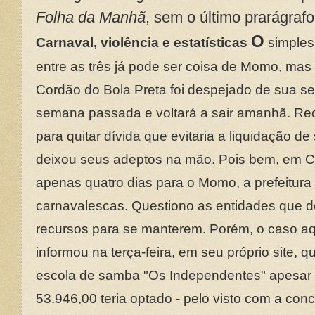
Folha da Manhã
, sem o último prarágrafo
O
Carnaval, violência e estatísticas
simples 
entre as três já pode ser coisa de Momo, mas
Cordão do Bola Preta foi despejado de sua se
semana passada e voltará a sair amanhã. Rec
para quitar dívida que evitaria a liquidação
deixou seus adeptos na mão. Pois bem, em Ca
apenas quatro dias para o Momo, a prefeitura
carnavalescas. Questiono as entidades que 
recursos para se manterem. Porém, o caso aqui
informou na terça-feira, em seu próprio site,
escola de samba "Os Independentes" apesar d
53.946,00 teria optado - pelo visto com a con