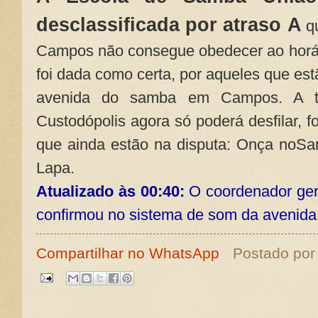
desclassificada por atraso
A
qu
Campos não consegue obedecer ao horári
foi dada como certa, por aqueles que es
avenida do samba em Campos. A tr
Custodópolis agora só poderá desfilar, f
que ainda estão na disputa: Onça noS
Lapa.
Atualizado às 00:40:
O coordenador ger
confirmou no sistema de som da avenida 
Compartilhar no WhatsApp
Postado po