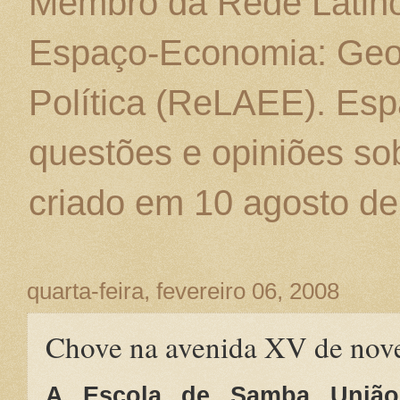
Membro da Rede Latino
Espaço-Economia: Geo
Política (ReLAEE). Esp
questões e opiniões sob
criado em 10 agosto de
quarta-feira, fevereiro 06, 2008
Chove na avenida XV de no
A Escola de Samba União