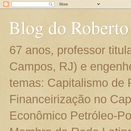
Blog do Roberto
67 anos, professor titu
Campos, RJ) e engenhe
temas: Capitalismo de
Financeirização no Cap
Econômico Petróleo-Por