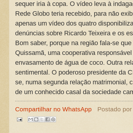
sequer iria à copa. O vídeo leva à inda
Rede Globo teria recebido, para não exib
apenas um vídeo dos quatro disponibili
denúncias sobre Ricardo Teixeira e os e
Bom saber, porque na região fala-se que 
Quissamã, uma cooperativa responsável 
envasamento de água de coco. Outra rel
sentimental. O poderoso presidente da C
se, numa segunda relação matrimonial, 
de um conhecido casal da sociedade cam
Compartilhar no WhatsApp
Postado po