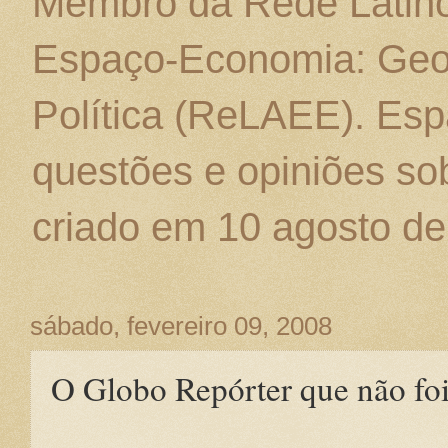
Membro da Rede Latino
Espaço-Economia: Geo
Política (ReLAEE). Esp
questões e opiniões sob
criado em 10 agosto de
sábado, fevereiro 09, 2008
O Globo Repórter que não fo