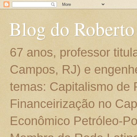
Blog do Roberto
67 anos, professor titu
Campos, RJ) e engenhe
temas: Capitalismo de
Financeirização no Cap
Econômico Petróleo-Por