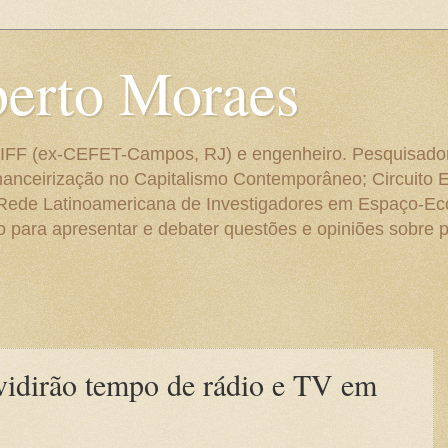
berto Moraes
 do IFF (ex-CEFET-Campos, RJ) e engenheiro. Pesquisado
anceirização no Capitalismo Contemporâneo; Circuito 
 Rede Latinoamericana de Investigadores em Espaço-E
para apresentar e debater questões e opiniões sobre p
ividirão tempo de rádio e TV em