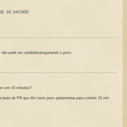
E, SE SACODE!
 não pode ser candidato)enganando o povo.
ar com 15 minutos?
a base do PR que têm tanto peso parlamentar para conferir 15 min