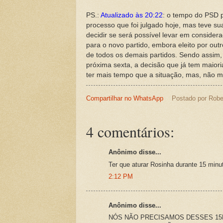
PS.:
Atualizado às 20:22
: o tempo do PSD 
processo que foi julgado hoje, mas teve su
decidir se será possível levar em conside
para o novo partido, embora eleito por ou
de todos os demais partidos. Sendo assim
próxima sexta, a decisão que já tem maiori
ter mais tempo que a situação, mas, não m
Compartilhar no WhatsApp
Postado por
Robe
4 comentários:
Anônimo disse...
Ter que aturar Rosinha durante 15 minu
2:12 PM
Anônimo disse...
NÓS NÃO PRECISAMOS DESSES 15