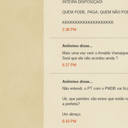
INTEIRA DISPOSIÇÃO!
QUEM PODE, PAGA; QUEM NÃO POD
KKKKKKKKKKKKKKKKKKKK
2:38 PM
Anônimo disse...
Mais uma vez vem o Arnaldo Viana(que
Será que ele não acordou ainda ?
6:27 PM
Anônimo disse...
Não entendi, o PT com o PMDB vai fic
Ué, que partidos são estes que estão n
a prefeita?
Um abraço.
6:43 PM