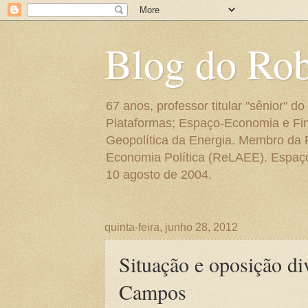
Blog do Ro
67 anos, professor titular "sênior"
Plataformas; Espaço-Economia e Fin
Geopolítica da Energia. Membro da
Economia Política (ReLAEE). Espaço 
10 agosto de 2004.
quinta-feira, junho 28, 2012
Situação e oposição d
Campos