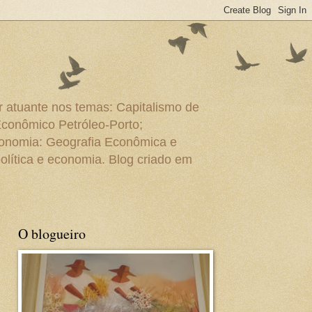
r atuante nos temas: Capitalismo de
Econômico Petróleo-Porto;
conomia: Geografia Econômica e
olítica e economia. Blog criado em
O blogueiro