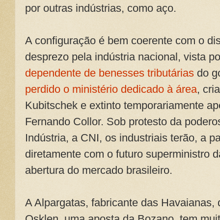
por outras indústrias, como aço.
A configuração é bem coerente com o di
desprezo pela indústria nacional, vista p
dependente de benesses tributárias
do go
perdido o ministério dedicado à área
, cr
Kubitschek e extinto temporariamente a
Fernando Collor. Sob protesto da poder
Indústria, a CNI, os industriais terão, a p
diretamente com o futuro superministro 
abertura do mercado brasileiro.
A Alpargatas, fabricante das Havaianas, 
Osklen, uma aposta da Bozano, tem mui