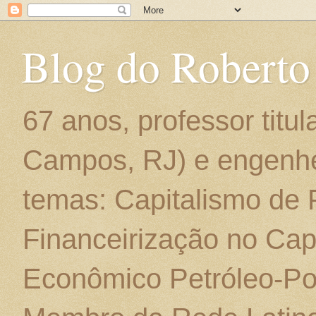
Blog do Roberto
67 anos, professor titu
Campos, RJ) e engenhe
temas: Capitalismo de
Financeirização no Cap
Econômico Petróleo-Por