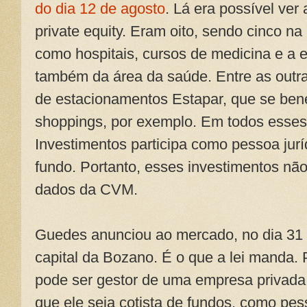
do dia 12 de agosto
. Lá era possível ver
private equity. Eram oito, sendo cinco n
como hospitais, cursos de medicina e a 
também da área da saúde. Entre as outra
de estacionamentos Estapar, que se benef
shoppings, por exemplo. Em todos esses
Investimentos participa como pessoa jurí
fundo. Portanto, esses investimentos n
dados da CVM.
Guedes anunciou ao mercado, no dia 31 
capital da Bozano. É o que a lei manda. 
pode ser gestor de uma empresa privad
que ele seja cotista de fundos, como pe