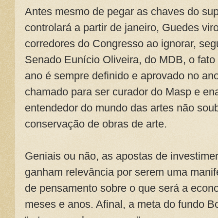
Antes mesmo de pegar as chaves do sup
controlará a partir de janeiro, Guedes vi
corredores do Congresso ao ignorar, seg
Senado Eunício Oliveira, do MDB, o fat
ano é sempre definido e aprovado no ano
chamado para ser curador do Masp e en
entendedor do mundo das artes não soub
conservação de obras de arte.
Geniais ou não, as apostas de investim
ganham relevância por serem uma manife
de pensamento sobre o que será a econo
meses e anos. Afinal, a meta do fundo 