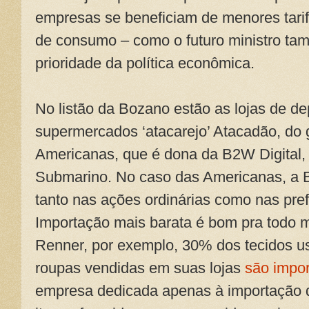
empresas se beneficiam de menores tari
de consumo – como o futuro ministro t
prioridade da política econômica.
No listão da Bozano estão as lojas de d
supermercados ‘atacarejo’ Atacadão, do g
Americanas, que é dona da B2W Digital,
Submarino. No caso das Americanas, a 
tanto nas ações ordinárias como nas prefe
Importação mais barata é bom pra todo m
Renner, por exemplo, 30% dos tecidos u
roupas vendidas em suas lojas
são impo
empresa dedicada apenas à importação de