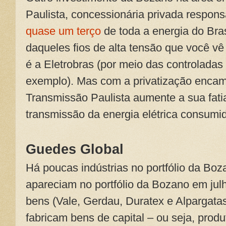
Paulista, concessionária privada respons
quase um terço
de toda a energia do Bras
daqueles fios de alta tensão que você vê
é a Eletrobras (por meio das controladas 
exemplo). Mas com a privatização encam
Transmissão Paulista aumente a sua fatia
transmissão da energia elétrica consumid
Guedes Global
Há poucas indústrias no portfólio da Bo
apareciam no portfólio da Bozano em ju
bens (Vale, Gerdau, Duratex e Alpargata
fabricam bens de capital – ou seja, prod