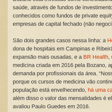
saúde, através de fundos de investimen
conhecidos como fundos de private equit
empresas de capital fechado (não negoci
São dois grandes casos nessa linha: a
H
dona de hospitais em Campinas e Ribeir
expansão mais ousadas, e a
BR Health
,
medicina criada em 2016 pela Bozano, 
demanda por profissionais da área. “No
porque os cursos de medicina vão conti
população está envelhecendo,
há uma ca
além disso o valor das mensalidades é el
avaliou Paulo Guedes em 2016.