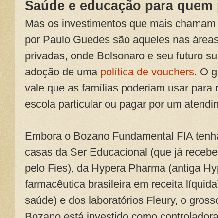
Saúde e educação para quem 
Mas os investimentos que mais chamam a
por Paulo Guedes são aqueles nas área
privadas, onde Bolsonaro e seu futuro s
adoção de uma
política de vouchers
. O 
vale que as famílias poderiam usar para 
escola particular ou pagar por um atendi
Embora o Bozano Fundamental FIA tenha
casas da Ser Educacional (que já recebe
pelo Fies), da Hypera Pharma (antiga H
farmacêutica brasileira em receita líquid
saúde) e dos laboratórios Fleury, o gross
Bozano está investido como controlador