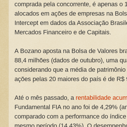
comprada pela concorrente, é apenas o 1
alocados em ações de empresas na Bolsa
Intercept em dados da Associação Brasil
Mercados Financeiro e de Capitais.
A Bozano aposta na Bolsa de Valores bra
88,4 milhões (dados de outubro), uma q
considerando que a média de patrimônio
ações pelas 20 maiores do país é de R$ 
Até o mês passado, a
rentabilidade acu
Fundamental FIA no ano foi de 4,29% (an
comparado com a performance do índice 
mesmo período (14,43%). O desempenho 