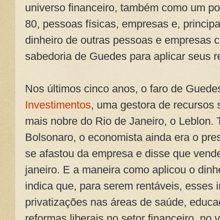
universo financeiro, também como um post
80, pessoas físicas, empresas e, princi
dinheiro de outras pessoas e empresas 
sabedoria de Guedes para aplicar seus r
Nos últimos cinco anos, o faro de Guede
Investimentos
, uma gestora de recursos 
mais nobre do Rio de Janeiro, o Leblon. T
Bolsonaro, o economista ainda era o pre
se afastou da empresa e disse que vende
janeiro. E a maneira como aplicou o dinh
indica que, para serem rentáveis, esses
privatizações nas áreas de saúde, educa
reformas liberais no setor financeiro, no v