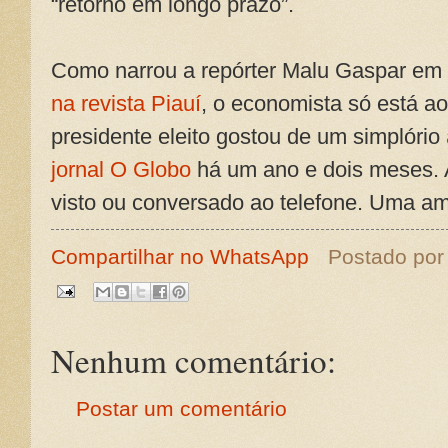
“retorno em longo prazo”.
Como narrou a repórter Malu Gaspar e
na revista Piauí
, o economista só está a
presidente eleito gostou de um simplório
jornal O Globo
há um ano e dois meses. 
visto ou conversado ao telefone. Uma am
Compartilhar no WhatsApp
Postado po
Nenhum comentário:
Postar um comentário