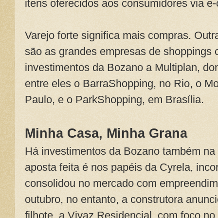
itens oferecidos aos consumidores via 
Varejo forte significa mais compras. Out
são as grandes empresas de shoppings ce
investimentos da Bozano a Multiplan, do
entre eles o BarraShopping, no Rio, o 
Paulo, e o ParkShopping, em Brasília.
Minha Casa, Minha Grana
Há investimentos da Bozano também na ár
aposta feita é nos papéis da Cyrela, inco
consolidou no mercado com empreendi
outubro, no entanto, a construtora anun
filhote, a Vivaz Residencial, com foco 