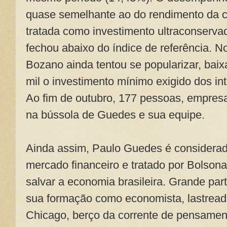
quase semelhante ao do rendimento da 
tratada como investimento ultraconserv
fechou abaixo do índice de referência. N
Bozano ainda tentou se popularizar, bai
mil o investimento mínimo exigido dos in
Ao fim de outubro, 177 pessoas, empres
na bússola de Guedes e sua equipe.
Ainda assim, Paulo Guedes é considera
mercado financeiro e tratado por Bolson
salvar a economia brasileira. Grande pa
sua formação como economista, lastrea
Chicago, berço da corrente de pensame