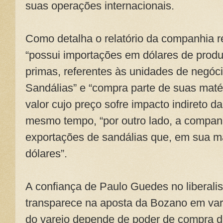
suas operações internacionais.
Como detalha o relatório da companhia r
“possui importações em dólares de prod
primas, referentes às unidades de negóci
Sandálias” e “compra parte de suas maté
valor cujo preço sofre impacto indireto d
mesmo tempo, “por outro lado, a compa
exportações de sandálias que, em sua m
dólares”.
A confiança de Paulo Guedes no libera
transparece na aposta da Bozano em vare
do varejo depende de poder de compra 