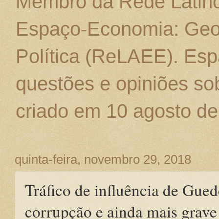
Membro da Rede Latino
Espaço-Economia: Geo
Política (ReLAEE). Esp
questões e opiniões sob
criado em 10 agosto de
quinta-feira, novembro 29, 2018
Tráfico de influência de Gue
corrupção e ainda mais grave