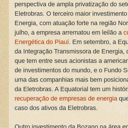
perspectiva de ampla privatização do set
Eletrobras. O terceiro maior investiment
Energia, com atuação forte na região Nor
julho, a empresa arrematou em leilão a
c
Energética do Piauí
. Em setembro, a Eq
da Integração Transmissora de Energia, 
que tem entre seus acionistas a america
de investimentos do mundo, e o Fundo S
uma das companhias mais bem posicionad
da Eletrobras. A Equatorial tem um histó
recuperação de empresas de energia
que
caso dos ativos da Eletrobras.
Outro investimento da Bozano na área e