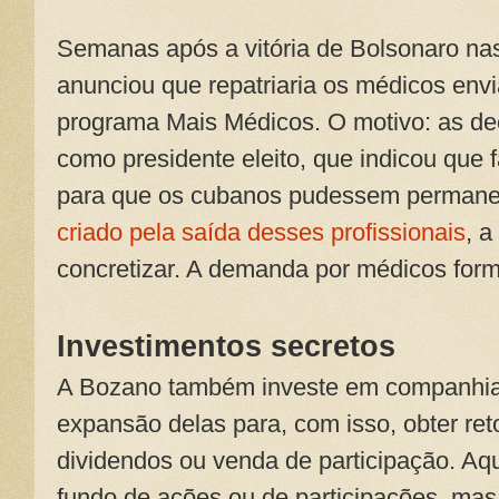
Semanas após a vitória de Bolsonaro na
anunciou que repatriaria os médicos envi
programa Mais Médicos. O motivo: as de
como presidente eleito, que indicou que 
para que os cubanos pudessem permane
criado pela saída desses profissionais
, a
concretizar. A demanda por médicos forma
Investimentos secretos
A Bozano também investe em companhias
expansão delas para, com isso, obter ret
dividendos ou venda de participação. Aqu
fundo de ações ou de participações, mas