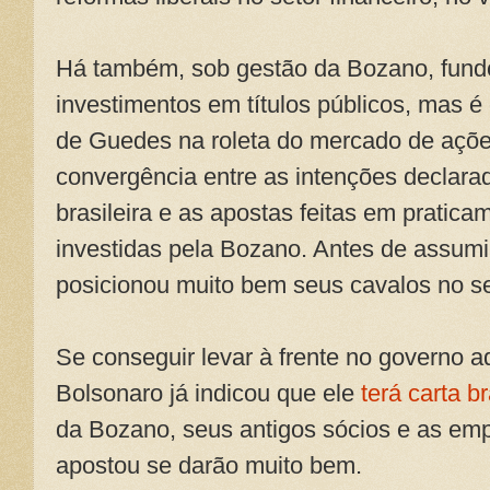
Há também, sob gestão da Bozano, fund
investimentos em títulos públicos, mas é
de Guedes na roleta do mercado de ações
convergência entre as intenções declara
brasileira e as apostas feitas em pratic
investidas pela Bozano. Antes de assumi
posicionou muito bem seus cavalos no se
Se conseguir levar à frente no governo a
Bolsonaro já indicou que ele
terá carta b
da Bozano, seus antigos sócios e as emp
apostou se darão muito bem.