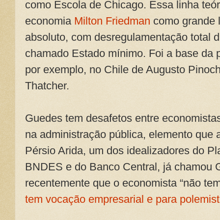
como Escola de Chicago. Essa linha teór
economia
Milton Friedman
como grande lí
absoluto, com desregulamentação total d
chamado Estado mínimo. Foi a base da p
por exemplo, no Chile de Augusto Pinoche
Thatcher.
Guedes tem desafetos entre economistas
na administração pública, elemento que a
Pérsio Arida, um dos idealizadores do Pl
BNDES e do Banco Central, já chamou G
recentemente que o economista “não tem
tem vocação empresarial e para polemis