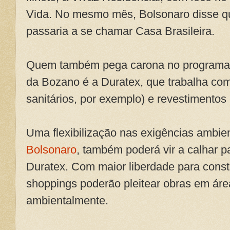
Vida. No mesmo mês, Bolsonaro disse qu
passaria a se chamar Casa Brasileira.
Quem também pega carona no programa 
da Bozano é a Duratex, que trabalha com
sanitários, por exemplo) e revestimentos
Uma flexibilização nas exigências ambie
Bolsonaro
, também poderá vir a calhar pa
Duratex. Com maior liberdade para constru
shoppings poderão pleitear obras em área
ambientalmente.