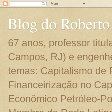
Blog do Roberto
67 anos, professor titu
Campos, RJ) e engenhe
temas: Capitalismo de
Financeirização no Cap
Econômico Petróleo-Por