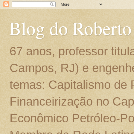
Blog do Roberto
67 anos, professor titu
Campos, RJ) e engenhe
temas: Capitalismo de
Financeirização no Cap
Econômico Petróleo-Por