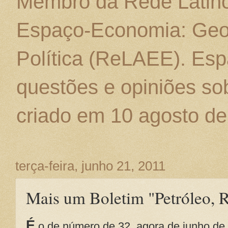
Membro da Rede Latino
Espaço-Economia: Geo
Política (ReLAEE). Esp
questões e opiniões sob
criado em 10 agosto de
terça-feira, junho 21, 2011
Mais um Boletim "Petróleo, R
É
o de número de 32, agora de junho de 