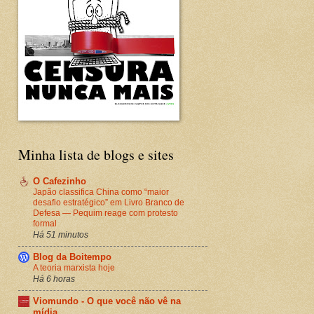
Minha lista de blogs e sites
O Cafezinho
Japão classifica China como “maior
desafio estratégico” em Livro Branco de
Defesa — Pequim reage com protesto
formal
Há 51 minutos
Blog da Boitempo
A teoria marxista hoje
Há 6 horas
Viomundo - O que você não vê na
mídia