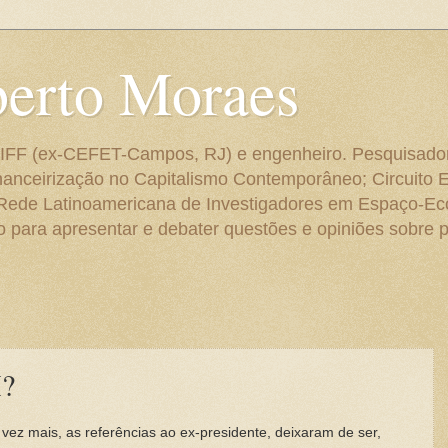
berto Moraes
 do IFF (ex-CEFET-Campos, RJ) e engenheiro. Pesquisado
anceirização no Capitalismo Contemporâneo; Circuito 
 Rede Latinoamericana de Investigadores em Espaço-E
para apresentar e debater questões e opiniões sobre p
H?
vez mais, as referências ao ex-presidente, deixaram de ser,