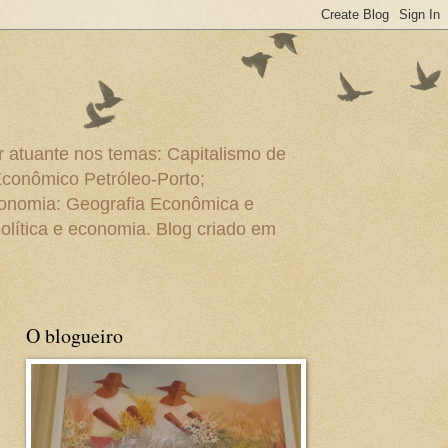
r atuante nos temas: Capitalismo de
Econômico Petróleo-Porto;
conomia: Geografia Econômica e
olítica e economia. Blog criado em
O blogueiro