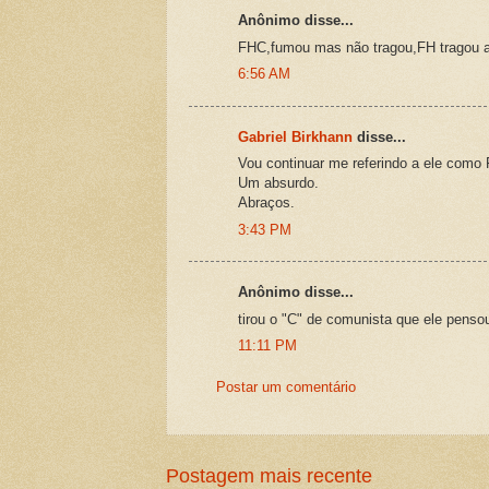
Anônimo disse...
FHC,fumou mas não tragou,FH tragou ad
6:56 AM
Gabriel Birkhann
disse...
Vou continuar me referindo a ele com
Um absurdo.
Abraços.
3:43 PM
Anônimo disse...
tirou o "C" de comunista que ele pensou
11:11 PM
Postar um comentário
Postagem mais recente