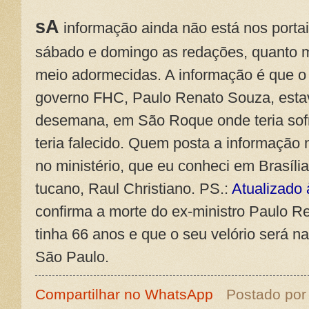
sA
informação ainda não está nos porta
sábado e domingo as redações, quanto ma
meio adormecidas. A informação é que o
governo FHC, Paulo Renato Souza, estav
desemana, em São Roque onde teria sofri
teria falecido. Quem posta a informação 
no ministério, que eu conheci em Brasília
tucano, Raul Christiano. PS.:
Atualizado 
confirma a morte do ex-ministro Paulo Re
tinha 66 anos e que o seu velório será n
São Paulo.
Compartilhar no WhatsApp
Postado po