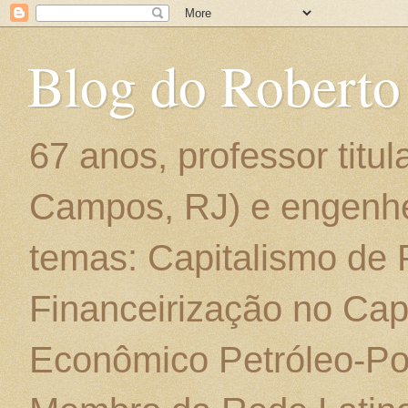
Blog do Roberto
67 anos, professor titu
Campos, RJ) e engenhe
temas: Capitalismo de
Financeirização no Cap
Econômico Petróleo-Por