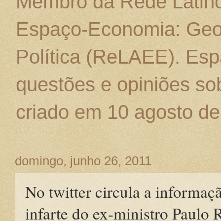
Membro da Rede Latino
Espaço-Economia: Geo
Política (ReLAEE). Esp
questões e opiniões sob
criado em 10 agosto de
domingo, junho 26, 2011
No twitter circula a informaç
infarte do ex-ministro Paulo 