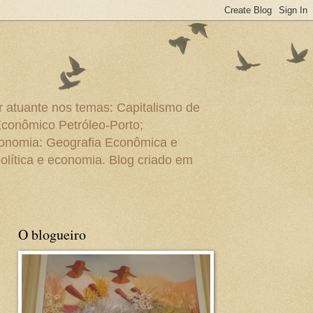
r atuante nos temas: Capitalismo de
Econômico Petróleo-Porto;
conomia: Geografia Econômica e
olítica e economia. Blog criado em
O blogueiro