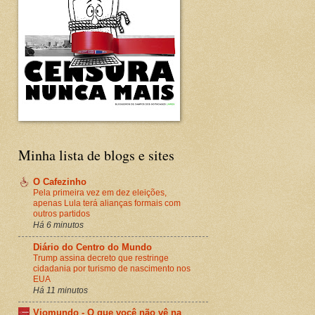
Minha lista de blogs e sites
O Cafezinho
Pela primeira vez em dez eleições,
apenas Lula terá alianças formais com
outros partidos
Há 6 minutos
Diário do Centro do Mundo
Trump assina decreto que restringe
cidadania por turismo de nascimento nos
EUA
Há 11 minutos
Viomundo - O que você não vê na