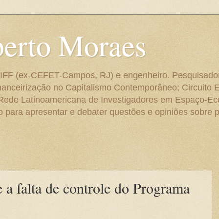
berto Moraes
 do IFF (ex-CEFET-Campos, RJ) e engenheiro. Pesquisado
anceirização no Capitalismo Contemporâneo; Circuito 
 Rede Latinoamericana de Investigadores em Espaço-E
para apresentar e debater questões e opiniões sobre p
 a falta de controle do Programa