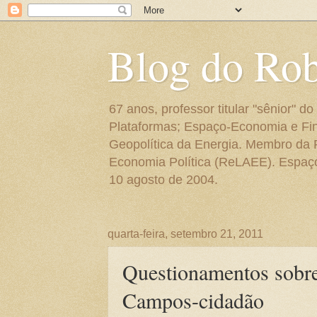
Blog do Ro
67 anos, professor titular "sênior"
Plataformas; Espaço-Economia e Fin
Geopolítica da Energia. Membro da
Economia Política (ReLAEE). Espaço 
10 agosto de 2004.
quarta-feira, setembro 21, 2011
Questionamentos sobre
Campos-cidadão