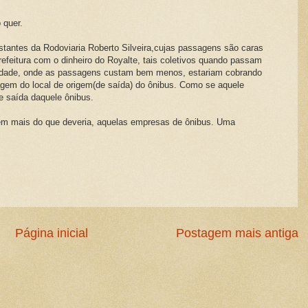
 quer.
stantes da Rodoviaria Roberto Silveira,cujas passagens são caras
efeitura com o dinheiro do Royalte, tais coletivos quando passam
 cidade, onde as passagens custam bem menos, estariam cobrando
sagem do local de origem(de saída) do ônibus. Como se aquele
e saída daquele ônibus.
bem mais do que deveria, aquelas empresas de ônibus. Uma
Página inicial
Postagem mais antiga