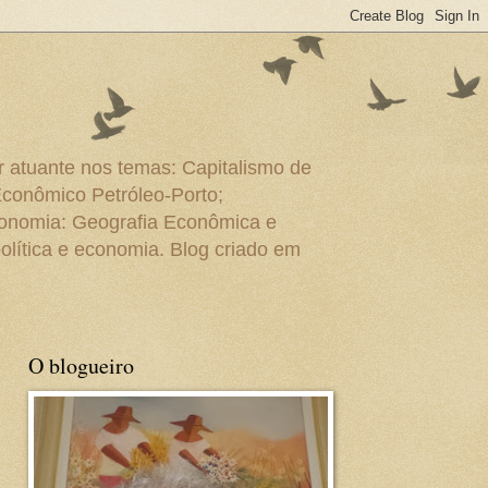
r atuante nos temas: Capitalismo de
Econômico Petróleo-Porto;
conomia: Geografia Econômica e
olítica e economia. Blog criado em
O blogueiro