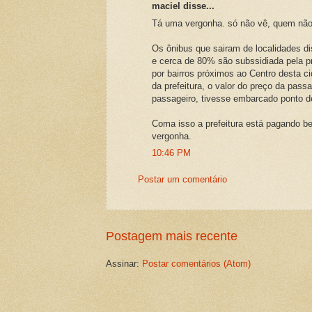
maciel disse...
Tá uma vergonha. só não vê, quem não
Os ônibus que sairam de localidades di
e cerca de 80% são subssidiada pela pr
por bairros próximos ao Centro desta
da prefeitura, o valor do preço da pas
passageiro, tivesse embarcado ponto d
Coma isso a prefeitura está pagando 
vergonha.
10:46 PM
Postar um comentário
Postagem mais recente
Assinar:
Postar comentários (Atom)