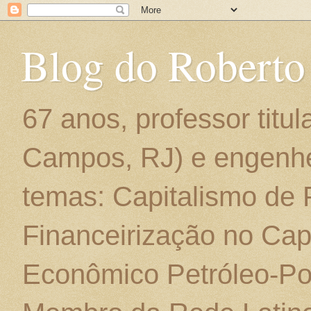
Blog do Roberto
67 anos, professor titu
Campos, RJ) e engenhe
temas: Capitalismo de
Financeirização no Cap
Econômico Petróleo-Por