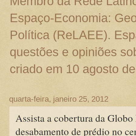
Membro da Rede Latino
Espaço-Economia: Geo
Política (ReLAEE). Esp
questões e opiniões sob
criado em 10 agosto de
quarta-feira, janeiro 25, 2012
Assista a cobertura da Globo
desabamento de prédio no ce