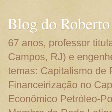
Blog do Roberto
67 anos, professor titu
Campos, RJ) e engenhe
temas: Capitalismo de
Financeirização no Cap
Econômico Petróleo-Por