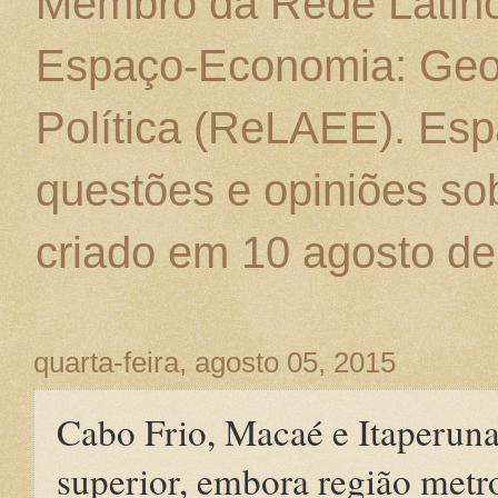
Membro da Rede Latino
Espaço-Economia: Geo
Política (ReLAEE). Esp
questões e opiniões sob
criado em 10 agosto de
quarta-feira, agosto 05, 2015
Cabo Frio, Macaé e Itaperuna
superior, embora região metr