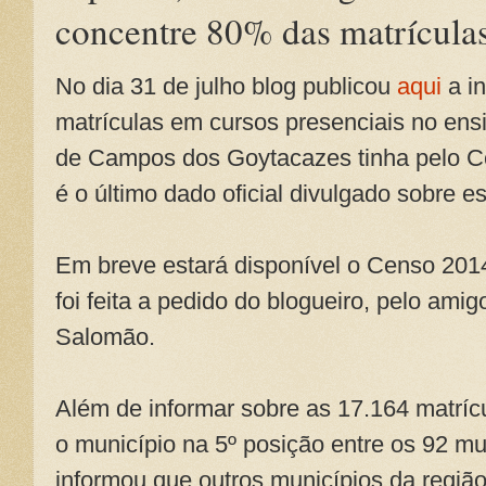
concentre 80% das matrícula
No dia 31 de julho blog publicou
aqui
a i
matrículas em cursos presenciais no ens
de Campos dos Goytacazes tinha pelo 
é o último dado oficial divulgado sobre est
Em breve estará disponível o Censo 201
foi feita a pedido do blogueiro, pelo ami
Salomão.
Além de informar sobre as 17.164 matrí
o município na 5º posição entre os 92 mu
informou que outros municípios da regi