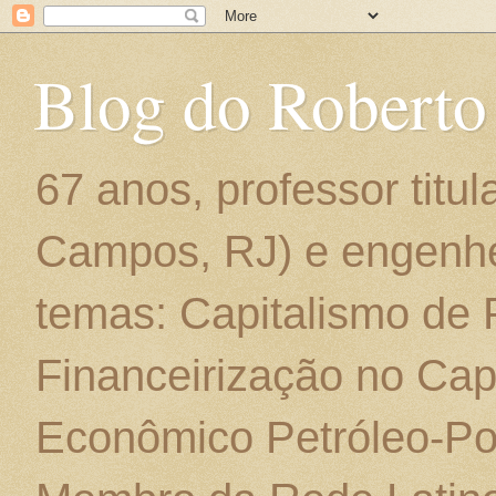
Blog do Roberto
67 anos, professor titu
Campos, RJ) e engenhe
temas: Capitalismo de
Financeirização no Cap
Econômico Petróleo-Por