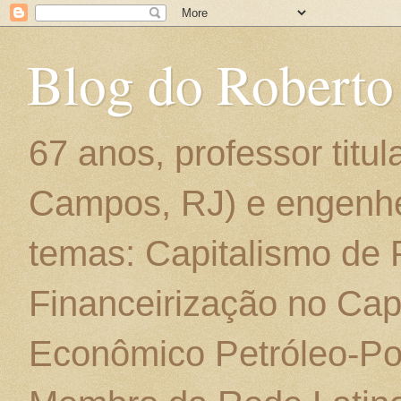
Blog do Roberto
67 anos, professor titu
Campos, RJ) e engenhe
temas: Capitalismo de
Financeirização no Cap
Econômico Petróleo-Por