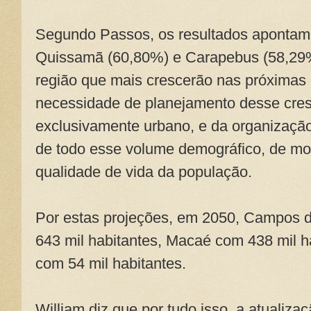
Segundo Passos, os resultados apontam
Quissamã (60,80%) e Carapebus (58,29%
região que mais crescerão nas próximas 
necessidade de planejamento desse cres
exclusivamente urbano, e da organizaçã
de todo esse volume demográfico, de mod
qualidade de vida da população.
Por estas projeções, em 2050, Campos 
643 mil habitantes, Macaé com 438 mil h
com 54 mil habitantes.
William diz que por tudo isso, a atualiza