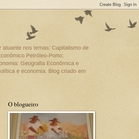
r atuante nos temas: Capitalismo de
Econômico Petróleo-Porto;
conomia: Geografia Econômica e
olítica e economia. Blog criado em
O blogueiro