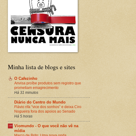
Minha lista de blogs e sites
O Cafezinho
Anvisa proíbe produtos sem registro que
prometiam emagrecimento
Há 31 minutos
Diário do Centro do Mundo
Flávio rifa “vice dos sonhos” e deixa Ciro
Nogueira fora dos apoios ao Senado
Há 5 horas
Viomundo - O que você não vê na
mídia
Marco de Brito: Uma nova onda