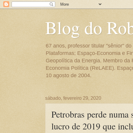
Blog do Ro
67 anos, professor titular "sênior"
Plataformas; Espaço-Economia e Fin
Geopolítica da Energia. Membro da
Economia Política (ReLAEE). Espaço 
10 agosto de 2004.
sábado, fevereiro 29, 2020
Petrobras perde numa 
lucro de 2019 que inc