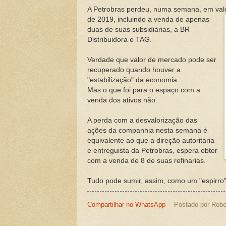
A Petrobras perdeu, numa semana, em valo
de 2019, incluindo a venda de apenas
duas de suas subsidiárias, a BR
Distribuidora e TAG.
Verdade que valor de mercado pode ser
recuperado quando houver a
"estabilização" da economia.
Mas o que foi para o espaço com a
venda dos ativos não.
A perda com a desvalorização das
ações da companhia nesta semana é
equivalente ao que a direção autoritária
e entreguista da Petrobras, espera obter
com a venda de 8 de suas refinarias.
Tudo pode sumir, assim, como um "espirro"
Compartilhar no WhatsApp
Postado por
Robe