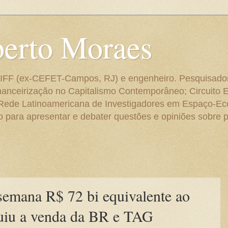
berto Moraes
 do IFF (ex-CEFET-Campos, RJ) e engenheiro. Pesquisado
anceirização no Capitalismo Contemporâneo; Circuito 
 Rede Latinoamericana de Investigadores em Espaço-E
para apresentar e debater questões e opiniões sobre p
semana R$ 72 bi equivalente ao
luiu a venda da BR e TAG