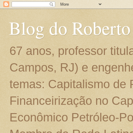
Blog do Roberto
67 anos, professor titu
Campos, RJ) e engenhe
temas: Capitalismo de
Financeirização no Cap
Econômico Petróleo-Por