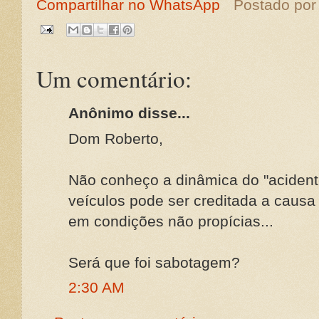
Compartilhar no WhatsApp
Postado po
Um comentário:
Anônimo disse...
Dom Roberto,
Não conheço a dinâmica do "acident
veículos pode ser creditada a caus
em condições não propícias...
Será que foi sabotagem?
2:30 AM