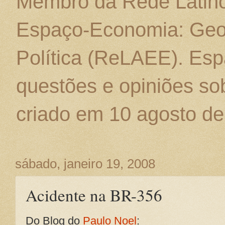
Membro da Rede Latino
Espaço-Economia: Geo
Política (ReLAEE). Esp
questões e opiniões sob
criado em 10 agosto de
sábado, janeiro 19, 2008
Acidente na BR-356
Do Blog do
Paulo Noel
: