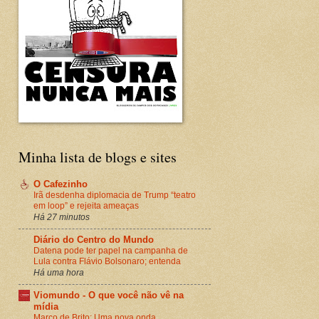
Minha lista de blogs e sites
O Cafezinho
Irã desdenha diplomacia de Trump “teatro
em loop” e rejeita ameaças
Há 27 minutos
Diário do Centro do Mundo
Datena pode ter papel na campanha de
Lula contra Flávio Bolsonaro; entenda
Há uma hora
Viomundo - O que você não vê na
mídia
Marco de Brito: Uma nova onda