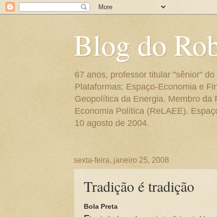
Blog do Ro
67 anos, professor titular "sênior"
Plataformas; Espaço-Economia e Fin
Geopolítica da Energia. Membro da
Economia Política (ReLAEE). Espaço 
10 agosto de 2004.
sexta-feira, janeiro 25, 2008
Tradição é tradição
Bola Preta