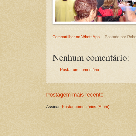
Compartilhar no WhatsApp
Postado por
Robe
Nenhum comentário:
Postar um comentário
Postagem mais recente
Assinar:
Postar comentários (Atom)