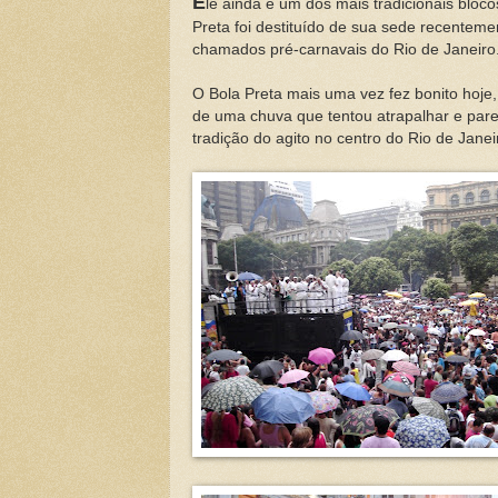
E
le ainda é um dos mais tradicionais bloc
Preta foi destituído de sua sede recente
chamados pré-carnavais do Rio de Janeiro
O Bola Preta mais uma vez fez bonito hoje,
de uma chuva que tentou atrapalhar e pare
tradição do agito no centro do Rio de Janei