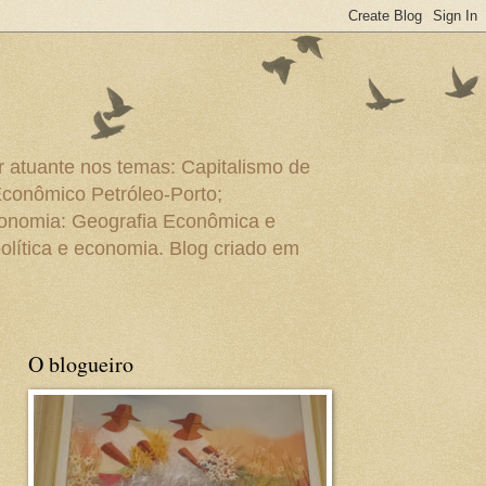
r atuante nos temas: Capitalismo de
Econômico Petróleo-Porto;
conomia: Geografia Econômica e
olítica e economia. Blog criado em
O blogueiro