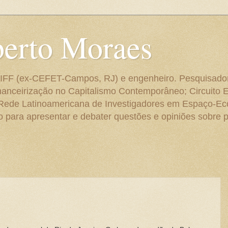
berto Moraes
 do IFF (ex-CEFET-Campos, RJ) e engenheiro. Pesquisado
anceirização no Capitalismo Contemporâneo; Circuito 
 Rede Latinoamericana de Investigadores em Espaço-E
para apresentar e debater questões e opiniões sobre p