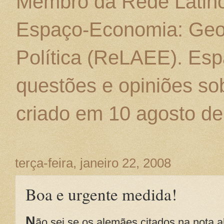
Membro da Rede Latino
Espaço-Economia: Geo
Política (ReLAEE). Esp
questões e opiniões sob
criado em 10 agosto de
terça-feira, janeiro 22, 2008
Boa e urgente medida!
N
ão sei se os alemães citados na nota 