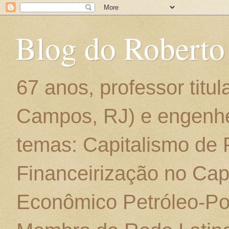
Blog do Roberto
67 anos, professor titu
Campos, RJ) e engenhe
temas: Capitalismo de
Financeirização no Cap
Econômico Petróleo-Por