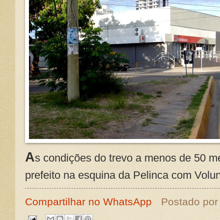
A
s condições do trevo a menos de 50 m
prefeito na esquina da Pelinca com Volun
Compartilhar no WhatsApp
Postado po