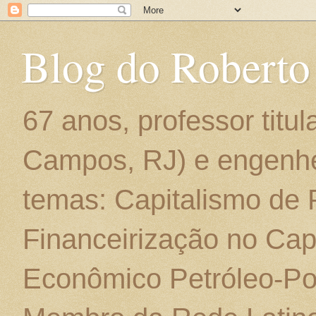
Blog do Roberto
67 anos, professor titu
Campos, RJ) e engenhe
temas: Capitalismo de
Financeirização no Cap
Econômico Petróleo-Por