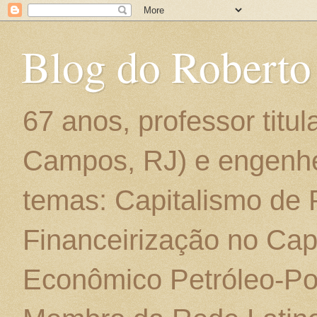
Blog do Roberto
67 anos, professor titu
Campos, RJ) e engenhe
temas: Capitalismo de
Financeirização no Cap
Econômico Petróleo-Por