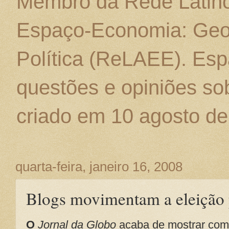
Membro da Rede Latino
Espaço-Economia: Geo
Política (ReLAEE). Esp
questões e opiniões sob
criado em 10 agosto de
quarta-feira, janeiro 16, 2008
Blogs movimentam a eleição 
O
Jornal da Globo
acaba de mostrar co