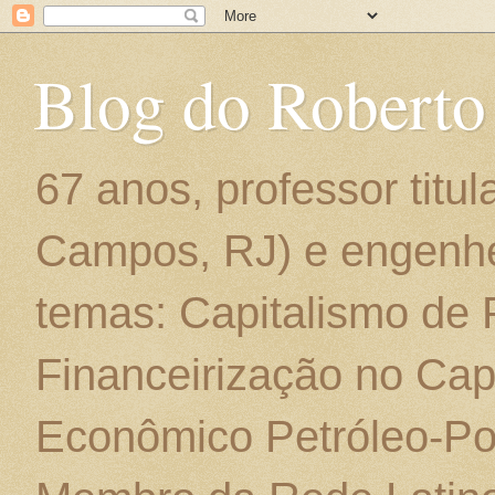
Blog do Roberto
67 anos, professor titu
Campos, RJ) e engenhe
temas: Capitalismo de
Financeirização no Cap
Econômico Petróleo-Por