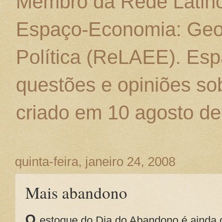
Membro da Rede Latino
Espaço-Economia: Geo
Política (ReLAEE). Esp
questões e opiniões sob
criado em 10 agosto de
quinta-feira, janeiro 24, 2008
Mais abandono
O
estoque do Dia do Abandono é ainda 