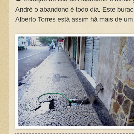
André o abandono é todo dia. Este burac
Alberto Torres está assim há mais de um