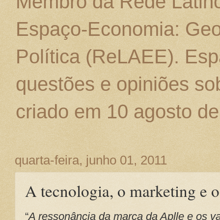
Membro da Rede Latino
Espaço-Economia: Geo
Política (ReLAEE). Esp
questões e opiniões sob
criado em 10 agosto de
quarta-feira, junho 01, 2011
A tecnologia, o marketing e
“
A ressonância da marca da Aplle e os v