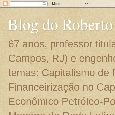
Blog do Roberto
67 anos, professor titu
Campos, RJ) e engenhe
temas: Capitalismo de
Financeirização no Cap
Econômico Petróleo-Por