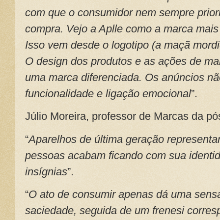
com que o consumidor nem sempre priori
compra. Vejo a Aplle como a marca mais
Isso vem desde o logotipo (a maçã mordi
O design dos produtos e as ações de mar
uma marca diferenciada. Os anúncios nã
funcionalidade e ligação emocional
”.
Júlio Moreira, professor de Marcas da 
“
Aparelhos de última geração representa
pessoas acabam ficando com sua identid
insígnias
”.
“
O ato de consumir apenas dá uma sen
saciedade, seguida de um frenesi corre