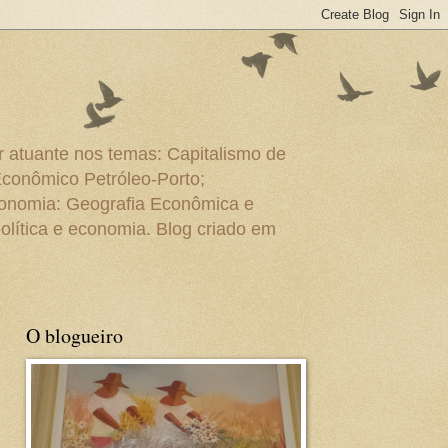
r atuante nos temas: Capitalismo de
Econômico Petróleo-Porto;
conomia: Geografia Econômica e
olítica e economia. Blog criado em
O blogueiro