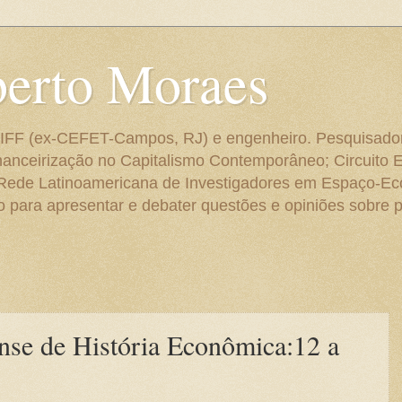
berto Moraes
 do IFF (ex-CEFET-Campos, RJ) e engenheiro. Pesquisado
anceirização no Capitalismo Contemporâneo; Circuito 
 Rede Latinoamericana de Investigadores em Espaço-E
para apresentar e debater questões e opiniões sobre p
nse de História Econômica:12 a