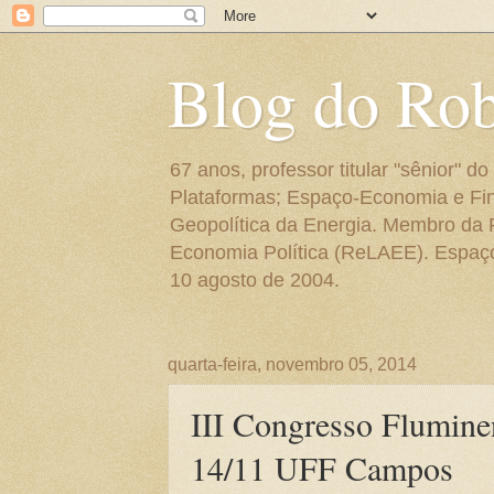
Blog do Ro
67 anos, professor titular "sênior"
Plataformas; Espaço-Economia e Fin
Geopolítica da Energia. Membro da
Economia Política (ReLAEE). Espaço 
10 agosto de 2004.
quarta-feira, novembro 05, 2014
III Congresso Flumine
14/11 UFF Campos