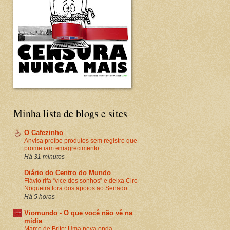
Minha lista de blogs e sites
O Cafezinho
Anvisa proíbe produtos sem registro que
prometiam emagrecimento
Há 31 minutos
Diário do Centro do Mundo
Flávio rifa “vice dos sonhos” e deixa Ciro
Nogueira fora dos apoios ao Senado
Há 5 horas
Viomundo - O que você não vê na
mídia
Marco de Brito: Uma nova onda