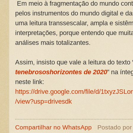
Em meio à fragmentação do mundo conte
pelos instrumentos do mundo digital e das
uma leitura transsescalar, ampla e sistêm
interpretações, porque entendo que mui
análises mais totalizantes.
Assim, insisto que vale a leitura do texto 
tenebrososhorizontes de 2020
” na ínt
neste link:
https://drive.google.com/file/d/1txyz
/view?usp=drivesdk
Compartilhar no WhatsApp
Postado po