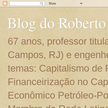
Blog do Roberto
67 anos, professor titu
Campos, RJ) e engenhe
temas: Capitalismo de
Financeirização no Cap
Econômico Petróleo-Por