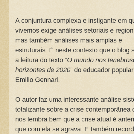
A conjuntura complexa e instigante em q
vivemos exige análises setoriais e region
mas também análises mais amplas e
estruturais. É neste contexto que o blog 
a leitura do texto “
O mundo nos tenebros
horizontes de 2020
” do educador popular
Emilio Gennari.
O autor faz uma interessante análise si
totalizante sobre a crise contemporânea 
nos lembra bem que a crise atual é ante
que com ela se agrava. E também recorda