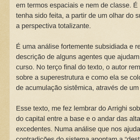
em termos espaciais e nem de classe. É
tenha sido feita, a partir de um olhar do 
a perspectiva totalizante.
É uma análise fortemente subsidiada e r
descrição de alguns agentes que ajudam
curso. No terço final do texto, o autor r
sobre a superestrutura e como ela se col
de acumulação sistêmica, através de um 
Esse texto, me fez lembrar do Arrighi s
do capital entre a base e o andar das alt
excedentes. Numa análise que nos ajuda 
contradições do sistema apontam a “destr