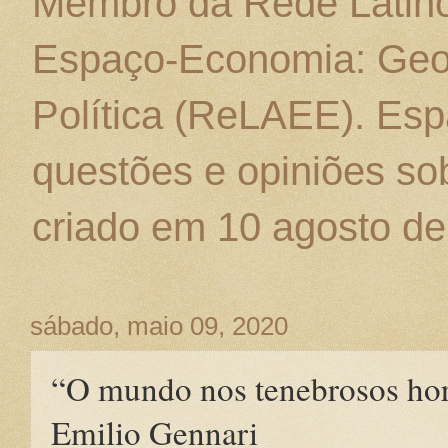
Membro da Rede Latino
Espaço-Economia: Geo
Política (ReLAEE). Esp
questões e opiniões sob
criado em 10 agosto de
sábado, maio 09, 2020
“O mundo nos tenebrosos hor
Emilio Gennari