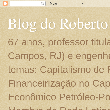
Blog do Roberto
67 anos, professor titu
Campos, RJ) e engenhe
temas: Capitalismo de
Financeirização no Cap
Econômico Petróleo-Por