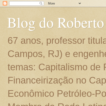
Blog do Roberto
67 anos, professor titu
Campos, RJ) e engenhe
temas: Capitalismo de
Financeirização no Cap
Econômico Petróleo-Por