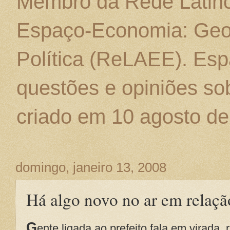
Membro da Rede Latino
Espaço-Economia: Geo
Política (ReLAEE). Esp
questões e opiniões sob
criado em 10 agosto de
domingo, janeiro 13, 2008
Há algo novo no ar em relaçã
G
ente ligada ao prefeito fala em virada,