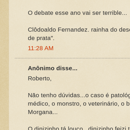
O debate esse ano vai ser terrible...
Clôdoaldo Fernandez. rainha do de
de prata".
11:28 AM
Anônimo disse...
Roberto,
Não tenho dúvidas...o caso é pato
médico, o monstro, o veterinário, o b
Morgana...
O dinizinho tá louco...dinizinho feizi t