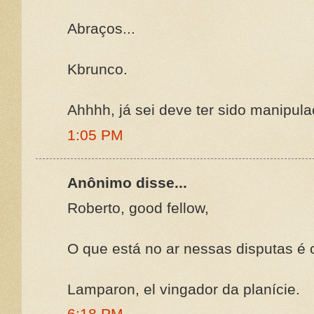
Abraços...
Kbrunco.
Ahhhh, já sei deve ter sido manipula
1:05 PM
Anônimo disse...
Roberto, good fellow,
O que está no ar nessas disputas é 
Lamparon, el vingador da planície.
6:18 PM