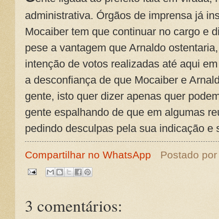
administrativa. Órgãos de imprensa já i
Mocaiber tem que continuar no cargo e d
pese a vantagem que Arnaldo ostentaria
intenção de votos realizadas até aqui 
a desconfiança de que Mocaiber e Arnald
gente, isto quer dizer apenas quer podem
gente espalhando de que em algumas reu
pedindo desculpas pela sua indicação e 
Compartilhar no WhatsApp
Postado po
3 comentários: