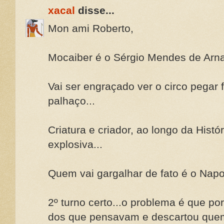
xacal
disse...
Mon ami Roberto,
Mocaiber é o Sérgio Mendes de Arn
Vai ser engraçado ver o circo pegar f
palhaço...
Criatura e criador, ao longo da Histó
explosiva...
Quem vai gargalhar de fato é o Napo
2º turno certo...o problema é que por
dos que pensavam e descartou quem 