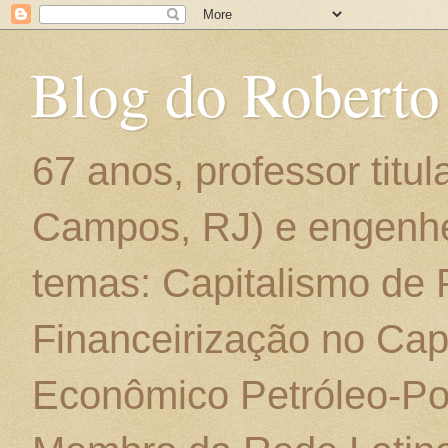
Blog do Roberto
67 anos, professor titu
Campos, RJ) e engenhe
temas: Capitalismo de
Financeirização no Cap
Econômico Petróleo-Por