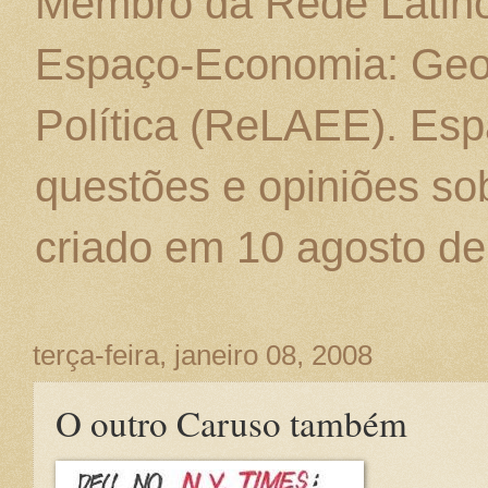
Membro da Rede Latino
Espaço-Economia: Geo
Política (ReLAEE). Esp
questões e opiniões sob
criado em 10 agosto de
terça-feira, janeiro 08, 2008
O outro Caruso também