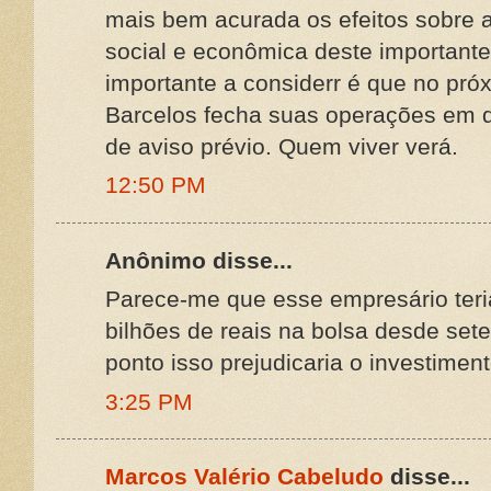
mais bem acurada os efeitos sobre a 
social e econômica deste importante
importante a considerr é que no pró
Barcelos fecha suas operações em d
de aviso prévio. Quem viver verá.
12:50 PM
Anônimo disse...
Parece-me que esse empresário teri
bilhões de reais na bolsa desde set
ponto isso prejudicaria o investiment
3:25 PM
Marcos Valério Cabeludo
disse...