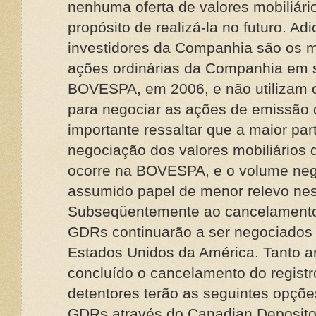
nenhuma oferta de valores mobiliár
propósito de realizá-la no futuro. Ad
investidores da Companhia são os 
ações ordinárias da Companhia em su
BOVESPA, em 2006, e não utilizam 
para negociar as ações de emissão
importante ressaltar que a maior par
negociação dos valores mobiliário
ocorre na BOVESPA, e o volume ne
assumido papel de menor relevo nes
Subseqüentemente ao cancelamento d
GDRs continuarão a ser negociados
Estados Unidos da América. Tanto a
concluído o cancelamento do regist
detentores terão as seguintes opções
GDRs através do Canadian Depository