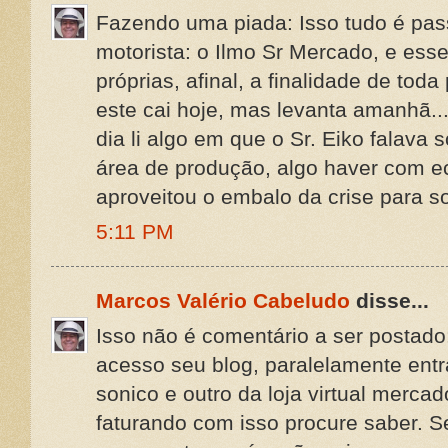
Fazendo uma piada: Isso tudo é pass
motorista: o Ilmo Sr Mercado, e es
próprias, afinal, a finalidade de to
este cai hoje, mas levanta amanhã..
dia li algo em que o Sr. Eiko falava
área de produção, algo haver com e
aproveitou o embalo da crise para s
5:11 PM
Marcos Valério Cabeludo
disse...
Isso não é comentário a ser postado
acesso seu blog, paralelamente entr
sonico e outro da loja virtual mercado
faturando com isso procure saber. S