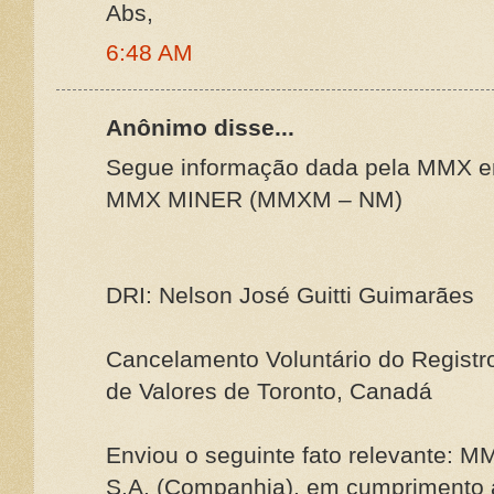
Abs,
6:48 AM
Anônimo disse...
Segue informação dada pela MMX e
MMX MINER (MMXM – NM)
DRI: Nelson José Guitti Guimarães
Cancelamento Voluntário do Registr
de Valores de Toronto, Canadá
Enviou o seguinte fato relevante: 
S.A. (Companhia), em cumprimento a