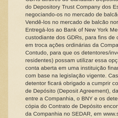
do Depository Trust Company dos E
negociando-os no mercado de balcão
Vendê-los no mercado de balcão nor
Entregá-los ao Bank of New York Mell
custodiante dos GDRs, para fins de
em troca ações ordinárias da Comp
Contudo, para que os detentores/inv
residentes) possam utilizar essa opç
conta aberta em uma instituição fina
com base na legislação vigente. Cas
detentor ficará obrigado a cumprir 
de Depósito (Deposit Agreement), da
entre a Companhia, o BNY e os det
cópia do Contrato de Depósito encont
da Companhia no SEDAR, em www.s