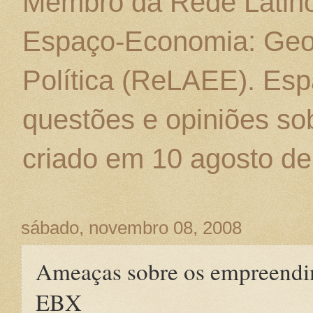
Membro da Rede Latino
Espaço-Economia: Geo
Política (ReLAEE). Esp
questões e opiniões sob
criado em 10 agosto de
sábado, novembro 08, 2008
Ameaças sobre os empreendi
EBX