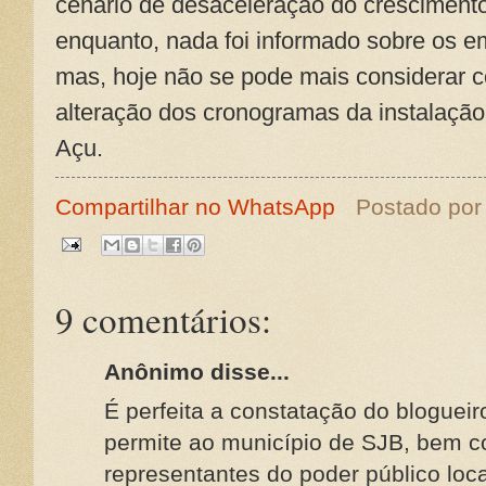
cenário de desaceleração do crescimento
enquanto, nada foi informado sobre os e
mas, hoje não se pode mais considerar 
alteração dos cronogramas da instalação 
Açu.
Compartilhar no WhatsApp
Postado po
9 comentários:
Anônimo disse...
É perfeita a constatação do blogueir
permite ao município de SJB, bem 
representantes do poder público loc