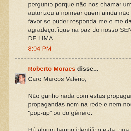
pergunto porque não nos chamar uma
autorizou a nomear quem ainda não
favor se puder responda-me e me da
agradeço.fique na paz do nosso
DE LIMA.
8:04 PM
Roberto Moraes
disse...
Caro Marcos Valério,
Não ganho nada com estas propagand
propagandas nem na rede e nem nos
"pop-up" ou do gênero.
Há algum tempo identifico este, qu