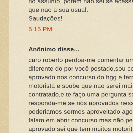
no assunto, porém não sei se acess
que não a sua usual.
Saudações!
5:15 PM
Anônimo disse...
caro roberto perdoa-me comentar um
diferente do por você postado,sou c
aprovado nos concurso do hgg e fe
motorista e soube que não serei ma
contratado,e te faço uma pergunta s
responda-me,se nós aprovados nes
poderiamos sermos aproveitado ago
falam em abrir concurso mas não p
aprovado sei que tem muitos motorit