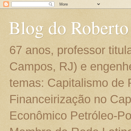
Blog do Roberto
67 anos, professor titu
Campos, RJ) e engenhe
temas: Capitalismo de
Financeirização no Cap
Econômico Petróleo-Por