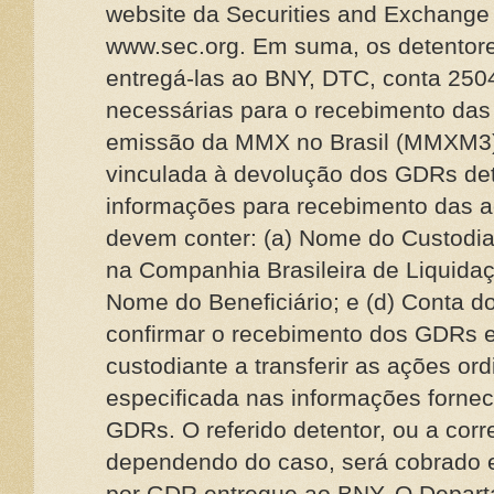
website da Securities and Exchange
www.sec.org. Em suma, os detentor
entregá-las ao BNY, DTC, conta 250
necessárias para o recebimento das
emissão da MMX no Brasil (MMXM3)
vinculada à devolução dos GDRs deti
informações para recebimento das aç
devem conter: (a) Nome do Custodia
na Companhia Brasileira de Liquidaç
Nome do Beneficiário; e (d) Conta do
confirmar o recebimento dos GDRs e 
custodiante a transferir as ações ord
especificada nas informações fornec
GDRs. O referido detentor, ou a corr
dependendo do caso, será cobrado
por GDR entregue ao BNY. O Depar