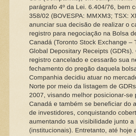
parágrafo 4º da Lei. 6.404/76, bem
358/02 (BOVESPA: MMXM3; TSX: XM
anunciar sua decisão de realizar o 
registro para negociação na Bolsa d
Canadá (Toronto Stock Exchange – 
Global Depositary Receipts (GDRs).
registro cancelado e cessarão sua 
fechamento do pregão daquela bolsa
Companhia decidiu atuar no mercado
Norte por meio da listagem de GDR
2007, visando melhor posicionar-se 
Canadá e também se beneficiar do 
de investidores, conquistando cobert
aumentando sua visibilidade junto a 
(institucionais). Entretanto, até ho