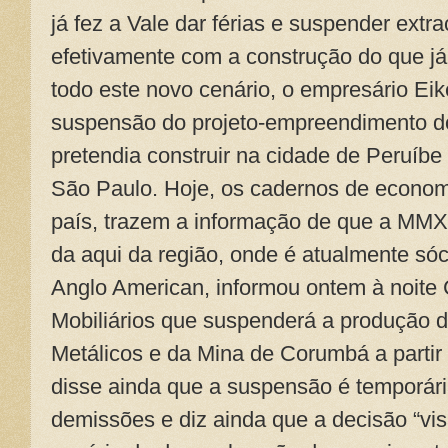
já fez a Vale dar férias e suspender ext
efetivamente com a construção do que já 
todo este novo cenário, o empresário Eik
suspensão do projeto-empreendimento do
pretendia construir na cidade de Peruíbe 
São Paulo. Hoje, os cadernos de economi
país, trazem a informação de que a MMX
da aqui da região, onde é atualmente sóc
Anglo American, informou ontem à noite
Mobiliários que suspenderá a produção d
Metálicos e da Mina de Corumbá a parti
disse ainda que a suspensão é temporári
demissões e diz ainda que a decisão “v