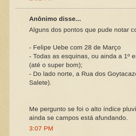
Anônimo disse...
Alguns dos pontos que pude notar
- Felipe Uebe com 28 de Março
- Todas as esquinas, ou ainda a 1º e
(até o super bom);
- Do lado norte, a Rua dos Goytacaz
Salete).
Me pergunto se foi o alto índice pl
ainda se campos está afundando.
3:07 PM