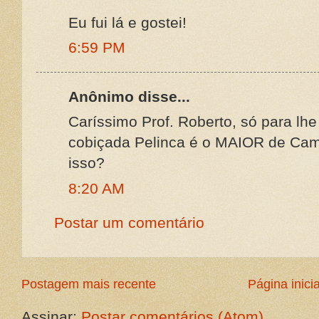
Eu fui lá e gostei!
6:59 PM
Anônimo disse...
Caríssimo Prof. Roberto, só para lhe
cobiçada Pelinca é o MAIOR de Cam
isso?
8:20 AM
Postar um comentário
Postagem mais recente
Página inicia
Assinar:
Postar comentários (Atom)