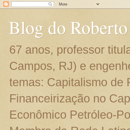
Blog do Roberto
67 anos, professor titu
Campos, RJ) e engenhe
temas: Capitalismo de
Financeirização no Cap
Econômico Petróleo-Por