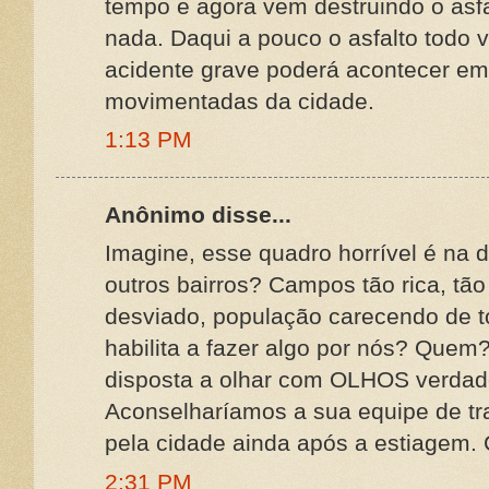
tempo e agora vem destruindo o asfal
nada. Daqui a pouco o asfalto todo v
acidente grave poderá acontecer em
movimentadas da cidade.
1:13 PM
Anônimo disse...
Imagine, esse quadro horrível é na
outros bairros? Campos tão rica, tão
desviado, população carecendo de t
habilita a fazer algo por nós? Que
disposta a olhar com OLHOS verdade
Aconselharíamos a sua equipe de tr
pela cidade ainda após a estiagem. 
2:31 PM