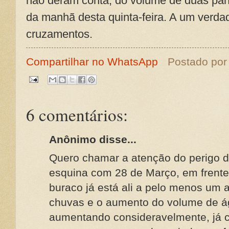
não deram conta, do volume de duas pan
da manhã desta quinta-feira. A um verdad
cruzamentos.
Compartilhar no WhatsApp
Postado po
6 comentários:
Anônimo disse...
Quero chamar a atenção do perigo d
esquina com 28 de Março, em frente
buraco já está ali a pelo menos um 
chuvas e o aumento do volume de á
aumentando consideravelmente, já 