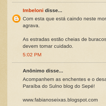
Imbeloni
disse...
Com esta que está caindo neste mo
agrava.
As estradas estão cheias de buracos
devem tomar cuidado.
5:02 PM
Anônimo disse...
Acompanhem as enchentes e o desas
Paraíba do Sulno blog do Sepé!
www.fabianoseixas.blogspot.com