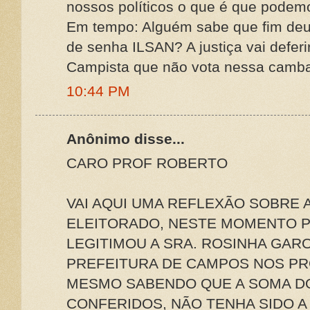
nossos políticos o que é que pod
Em tempo: Alguém sabe que fim deu 
de senha ILSAN? A justiça vai deferir
Campista que não vota nessa camb
10:44 PM
Anônimo disse...
CARO PROF ROBERTO
VAI AQUI UMA REFLEXÃO SOBRE 
ELEITORADO, NESTE MOMENTO P
LEGITIMOU A SRA. ROSINHA GAR
PREFEITURA DE CAMPOS NOS PR
MESMO SABENDO QUE A SOMA DO
CONFERIDOS, NÃO TENHA SIDO A 