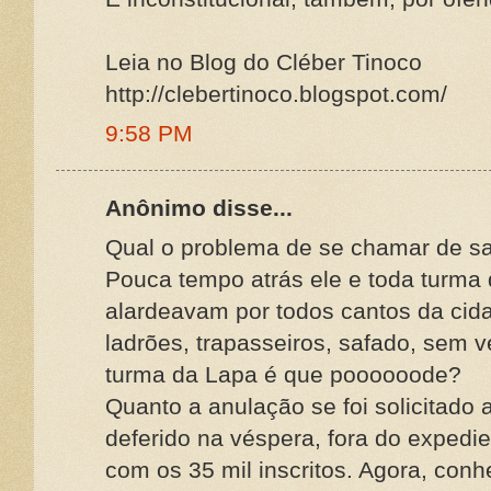
Leia no Blog do Cléber Tinoco
http://clebertinoco.blogspot.com/
9:58 PM
Anônimo disse...
Qual o problema de se chamar de s
Pouca tempo atrás ele e toda turma 
alardeavam por todos cantos da cid
ladrões, trapasseiros, safado, sem v
turma da Lapa é que poooooode?
Quanto a anulação se foi solicitado a
deferido na véspera, fora do expedi
com os 35 mil inscritos. Agora, con