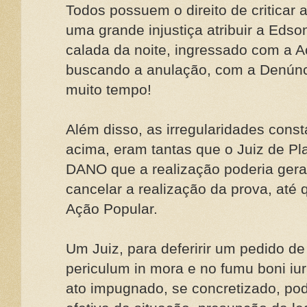
Todos possuem o direito de criticar a
uma grande injustiça atribuir a Edson 
calada da noite, ingressado com a A
buscando a anulação, com a Denúnci
muito tempo!
Além disso, as irregularidades cons
acima, eram tantas que o Juiz de Pl
DANO que a realização poderia gerar
cancelar a realização da prova, até 
Ação Popular.
Um Juiz, para deferirir um pedido de
periculum in mora e no fumu boni iuri
ato impugnado, se concretizado, po