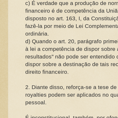
c) É verdade que a produção de norm
financeiro é de competência da Uniã
disposto no art. 163, I, da Constitui
fazê-la por meio de Lei Complementa
ordinária.
d) Quando o art. 20, parágrafo prime
à lei a competência de dispor sobre 
resultados" não pode ser entendido
dispor sobre a destinação de tais re
direito financeiro.
2. Diante disso, reforça-se a tese d
royalties podem ser aplicados no q
pessoal.
É inconstitucional, também, por ofe