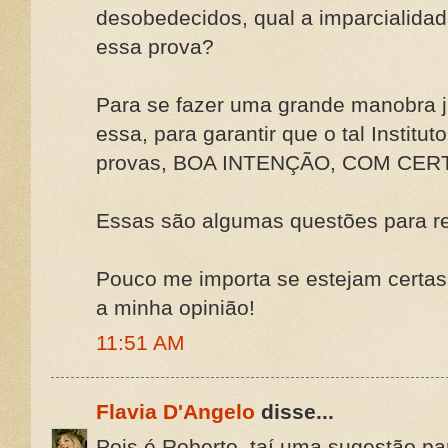
desobedecidos, qual a imparcialidad
essa prova?
Para se fazer uma grande manobra j
essa, para garantir que o tal Institut
provas, BOA INTENÇÃO, COM CER
Essas são algumas questões para re
Pouco me importa se estejam certas 
a minha opinião!
11:51 AM
Flavia D'Angelo
disse...
Pois é Roberto, taí uma sugestão pa