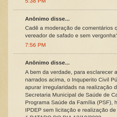
5:38 PM
Anônimo disse...
Cadê a moderação de comentários q
vereador de safado e sem vergonha
7:56 PM
Anônimo disse...
A bem da verdade, para esclarecer a
narrados acima, o Inquperito Civil Pú
apurar irregularidads na realização 
Secretaria Municipal de Saúde de C
Programa Saúde da Família (PSF), ha
IPDEP sem licitação e realização de