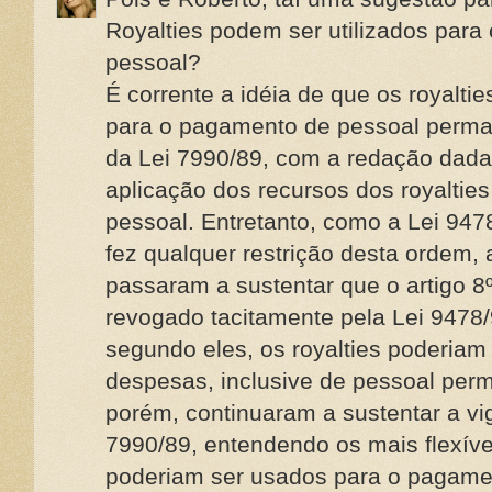
Royalties podem ser utilizados para
pessoal?
É corrente a idéia de que os royalti
para o pagamento de pessoal permane
da Lei 7990/89, com a redação dada
aplicação dos recursos dos royaltie
pessoal. Entretanto, como a Lei 947
fez qualquer restrição desta ordem, 
passaram a sustentar que o artigo 8º
revogado tacitamente pela Lei 9478/
segundo eles, os royalties poderiam
despesas, inclusive de pessoal perm
porém, continuaram a sustentar a vig
7990/89, entendendo os mais flexívei
poderiam ser usados para o pagame