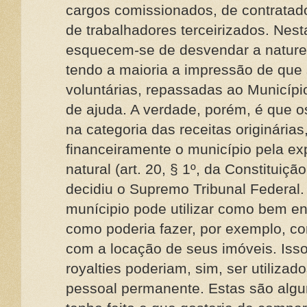
cargos comissionados, de contratad
de trabalhadores terceirizados. Nes
esquecem-se de desvendar a natureza
tendo a maioria a impressão de que 
voluntárias, repassadas ao Município
de ajuda. A verdade, porém, é que o
na categoria das receitas originária
financeiramente o município pela ex
natural (art. 20, § 1º, da Constituiçã
decidiu o Supremo Tribunal Federal. S
munícipio pode utilizar como bem en
como poderia fazer, por exemplo, com
com a locação de seus imóveis. Isso
royalties poderiam, sim, ser utiliza
pessoal permanente. Estas são algu