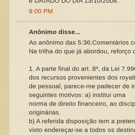
é DATADO DO DIA 13/10/2008.
8:00 PM
Anônimo disse...
Ao anônimo das 5:36:Comentários c
Na trilha do que já abordou, reforço
1. A parte final do art. 8º, da Lei 7.
dos recursos provenientes dos roya
de pessoal, parece-me padecer de in
seguintes motivos: a) institui uma
norma de direito financeiro, ao discip
originárias.
b) A referida disposição tem a prete
visto endereçar-se a todos os destin