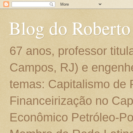
Blog do Roberto
67 anos, professor titu
Campos, RJ) e engenhe
temas: Capitalismo de
Financeirização no Cap
Econômico Petróleo-Por