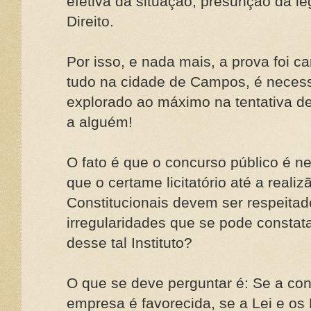
efetiva da situação, presunção da l
Direito.
Por isso, e nada mais, a prova foi c
tudo na cidade de Campos, é necessá
explorado ao máximo na tentativa de p
a alguém!
O fato é que o concurso público é n
que o certame licitatório até a reali
Constitucionais devem ser respeita
irregularidades que se pode constat
desse tal Instituto?
O que se deve perguntar é: Se a con
empresa é favorecida, se a Lei e os 