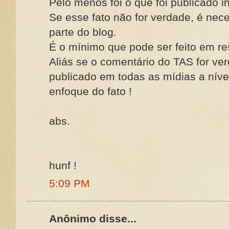
Pelo menos foi o que foi publicado i
Se esse fato não for verdade, é nece
parte do blog.
É o mínimo que pode ser feito em re
Aliás se o comentário do TAS for ver
publicado em todas as mídias a níve
enfoque do fato !
abs.
hunf !
5:09 PM
Anônimo disse...