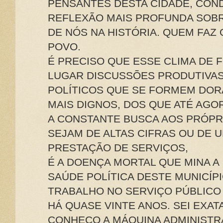
PENSANTES DESTA CIDADE, CON
REFLEXÃO MAIS PROFUNDA SOBR
DE NÓS NA HISTÓRIA. QUEM FAZ
POVO.
É PRECISO QUE ESSE CLIMA DE 
LUGAR DISCUSSÕES PRODUTIVAS
POLÍTICOS QUE SE FORMEM DOR
MAIS DIGNOS, DOS QUE ATÉ AGO
A CONSTANTE BUSCA AOS PRÓPR
SEJAM DE ALTAS CIFRAS OU DE 
PRESTAÇÃO DE SERVIÇOS,
É A DOENÇA MORTAL QUE MINA A
SAÚDE POLÍTICA DESTE MUNICÍPI
TRABALHO NO SERVIÇO PÚBLICO 
HÁ QUASE VINTE ANOS. SEI EXAT
CONHEÇO A MÁQUINA ADMINISTRA