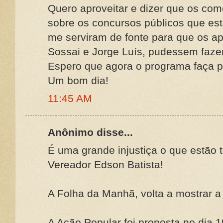
Quero aproveitar e dizer que os com
sobre os concursos públicos que es
me serviram de fonte para que os a
Sossai e Jorge Luís, pudessem faze
Espero que agora o programa faça pa
Um bom dia!
11:45 AM
Anônimo disse...
É uma grande injustiça o que estão 
Vereador Edson Batista!
A Folha da Manhã, volta a mostrar a
A Ação Popular foi proposta no dia 1