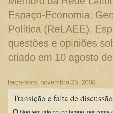
Membro da Rede Latino
Espaço-Economia: Geo
Política (ReLAEE). Esp
questões e opiniões sob
criado em 10 agosto de
terça-feira, novembro 25, 2008
Transição e falta de discussão
O
blog tem tido pouco tempo, por conta d