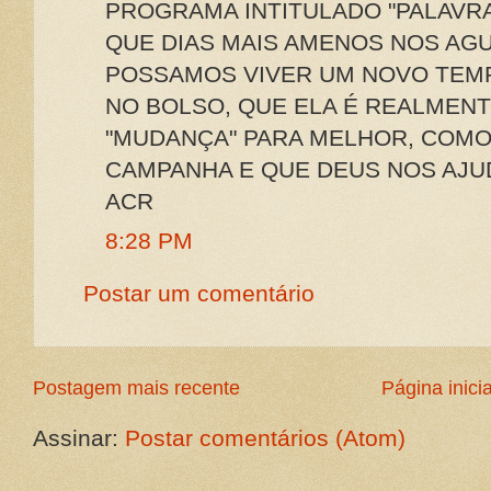
PROGRAMA INTITULADO "PALAVRA
QUE DIAS MAIS AMENOS NOS AG
POSSAMOS VIVER UM NOVO TEMP
NO BOLSO, QUE ELA É REALMENT
"MUDANÇA" PARA MELHOR, COM
CAMPANHA E QUE DEUS NOS AJU
ACR
8:28 PM
Postar um comentário
Postagem mais recente
Página inicia
Assinar:
Postar comentários (Atom)