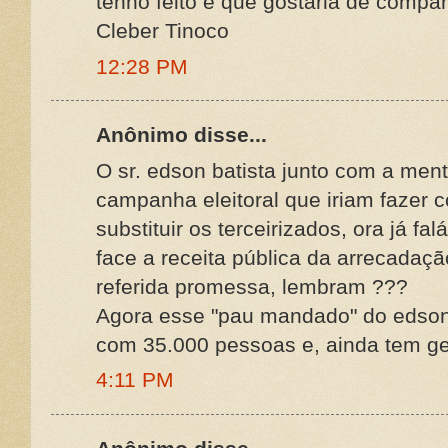
tenho feito e que gostaria de compar
Cleber Tinoco
12:28 PM
Anônimo disse...
O sr. edson batista junto com a m
campanha eleitoral que iriam fazer 
substituir os terceirizados, ora já 
face a receita pública da arrecadação
referida promessa, lembram ???
Agora esse "pau mandado" do edson 
com 35.000 pessoas e, ainda tem gen
4:11 PM