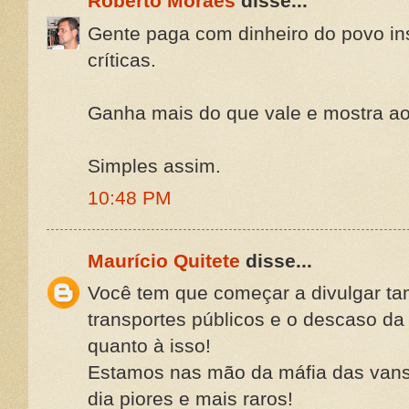
Roberto Moraes
disse...
Gente paga com dinheiro do povo in
críticas.
Ganha mais do que vale e mostra ao
Simples assim.
10:48 PM
Maurício Quitete
disse...
Você tem que começar a divulgar t
transportes públicos e o descaso da 
quanto à isso!
Estamos nas mão da máfia das vans
dia piores e mais raros!