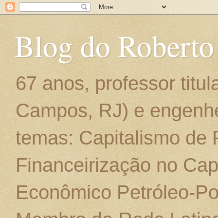
Blog do Roberto
67 anos, professor titu
Campos, RJ) e engenhe
temas: Capitalismo de
Financeirização no Cap
Econômico Petróleo-Por