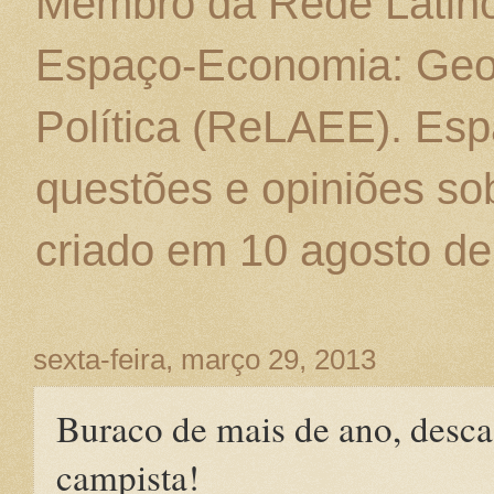
Membro da Rede Latino
Espaço-Economia: Geo
Política (ReLAEE). Esp
questões e opiniões sob
criado em 10 agosto de
sexta-feira, março 29, 2013
Buraco de mais de ano, desca
campista!