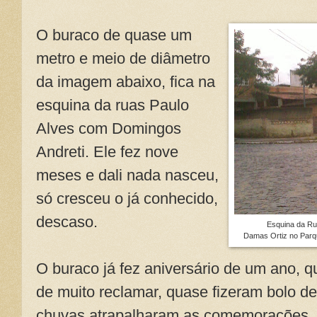
O buraco de quase um
metro e meio de diâmetro
da imagem abaixo, fica na
esquina da ruas Paulo
Alves com Domingos
Andreti. Ele fez nove
meses e dali nada nasceu,
só cresceu o já conhecido,
descaso.
Esquina da Ru
Damas Ortiz no Parqu
O buraco já fez aniversário de um ano, 
de muito reclamar, quase fizeram bolo de
chuvas atrapalharam as comemorações.