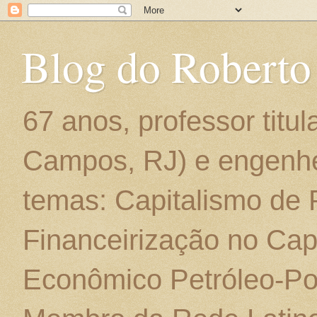
Blog do Roberto
67 anos, professor titu
Campos, RJ) e engenhe
temas: Capitalismo de
Financeirização no Cap
Econômico Petróleo-Por