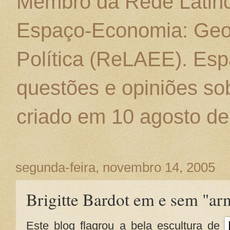
Membro da Rede Latino
Espaço-Economia: Geo
Política (ReLAEE). Esp
questões e opiniões sob
criado em 10 agosto de
segunda-feira, novembro 14, 2005
Brigitte Bardot em e sem "a
Este blog flagrou a bela escultura de