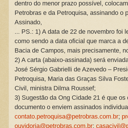
dentro do menor prazo possível, colocamo
Petrobras e da Petroquisa, assinando o 
Assinado,
... PS.: 1) A data de 22 de novembro foi 
como sendo a data oficial que marca a d
Bacia de Campos, mais precisamente, n
2) A carta (abaixo-assinada) será enviad
José Sérgio Gabrielli de Azevedo – Presi
Petroquisa, Maria das Graças Silva Fos
Civil, ministra Dilma Roussef;
3) Sugestão da Ong Cidade 21 é que os
documento o enviem assinados individua
contato.petroquisa@petrobras.com.br
;
pr
ouvidoria@petrobras.com.br
;
casacivil@p