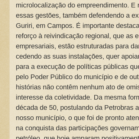
microlocalização do empreendimento. E 
essas gestões, também defendendo a exe
Guriri, em Campos. É importante destac
reforço à reivindicação regional, que as
empresariais, estão estruturadas para dar
cedendo as suas instalações, quer apoian
para a execução de políticas públicas qu
pelo Poder Público do município e de out
histórias não contêm nenhum ato de omi
interesse da coletividade. Da mesma for
década de 50, postulando da Petrobras 
nosso município, o que foi de pronto ate
na conquista das participações governa
petróleo, que hoje amparam positivament