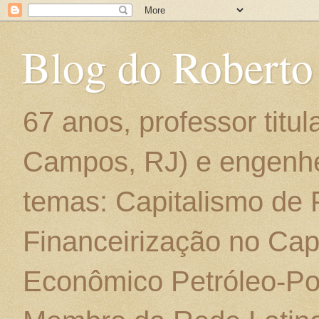
Blog do Roberto
67 anos, professor titu
Campos, RJ) e engenhe
temas: Capitalismo de
Financeirização no Cap
Econômico Petróleo-Por