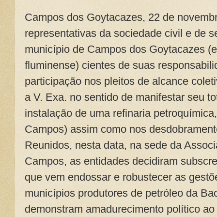
Campos dos Goytacazes, 22 de novembr
representativas da sociedade civil e de 
município de Campos dos Goytacazes (e 
fluminense) cientes de suas responsabili
participação nos pleitos de alcance cole
a V. Exa. no sentido de manifestar seu to
instalação de uma refinaria petroquímica
Campos) assim como nos desdobrament
Reunidos, nesta data, na sede da Associ
Campos, as entidades decidiram subscre
que vem endossar e robustecer as gestões
municípios produtores de petróleo da B
demonstram amadurecimento político ao 