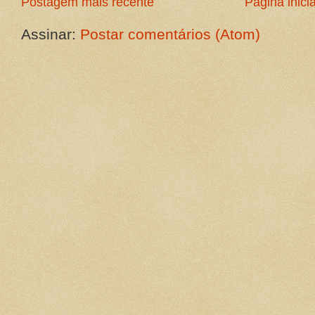
Postagem mais recente
Página inicia
Assinar:
Postar comentários (Atom)