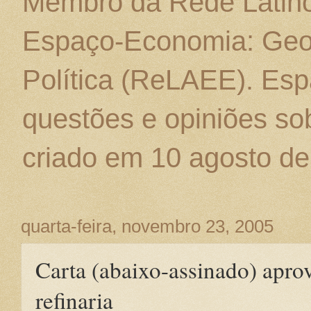
Membro da Rede Latino
Espaço-Economia: Geo
Política (ReLAEE). Esp
questões e opiniões sob
criado em 10 agosto de
quarta-feira, novembro 23, 2005
Carta (abaixo-assinado) apro
refinaria