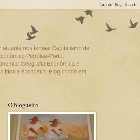
r atuante nos temas: Capitalismo de
Econômico Petróleo-Porto;
conomia: Geografia Econômica e
olítica e economia. Blog criado em
O blogueiro