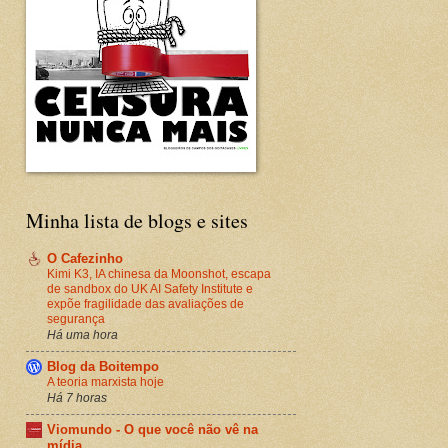
Minha lista de blogs e sites
O Cafezinho
Kimi K3, IA chinesa da Moonshot, escapa
de sandbox do UK AI Safety Institute e
expõe fragilidade das avaliações de
segurança
Há uma hora
Blog da Boitempo
A teoria marxista hoje
Há 7 horas
Viomundo - O que você não vê na
mídia