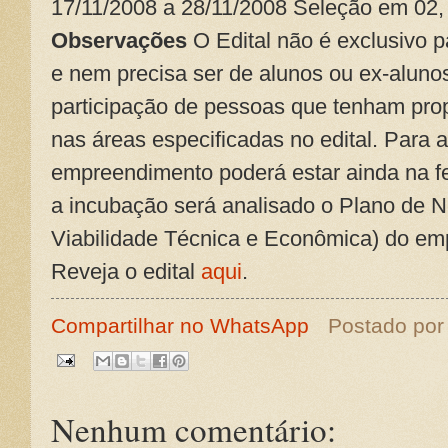
17/11/2008 a 28/11/2008 Seleção em 02,
Observações
O Edital não é exclusivo p
e nem precisa ser de alunos ou ex-alunos
participação de pessoas que tenham pr
nas áreas especificadas no edital. Para 
empreendimento poderá estar ainda na fe
a incubação será analisado o Plano de 
Viabilidade Técnica e Econômica) do em
Reveja o edital
aqui
.
Compartilhar no WhatsApp
Postado po
Nenhum comentário: