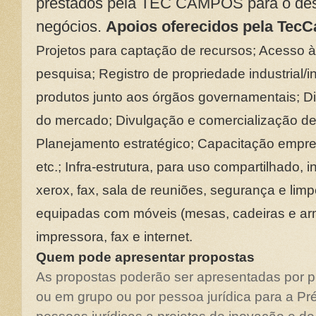
prestados pela TEC CAMPOS para o des
negócios.
Apoios oferecidos pela Tec
Projetos para captação de recursos; Acesso à
pesquisa; Registro de propriedade industrial/i
produtos junto aos órgãos governamentais; D
do mercado; Divulgação e comercialização de 
Planejamento estratégico; Capacitação empres
etc.; Infra-estrutura, para uso compartilhado, in
xerox, fax, sala de reuniões, segurança e lim
equipadas com móveis (mesas, cadeiras e ar
impressora, fax e internet.
Quem pode apresentar propostas
As propostas poderão ser apresentadas por pe
ou em grupo ou por pessoa jurídica
para a Pr