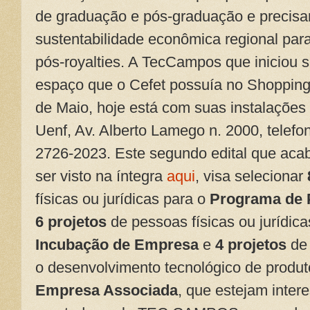
de graduação e pós-graduação e precis
sustentabilidade econômica regional para
pós-royalties. A TecCampos que iniciou
espaço que o Cefet possuía no Shopping
de Maio, hoje está com suas instalaçõe
Uenf, Av. Alberto Lamego n. 2000, telefon
2726-2023. Este segundo edital que aca
ser visto na íntegra
aqui
, visa selecionar
físicas ou jurídicas para o
Programa de 
6 projetos
de pessoas físicas ou jurídic
Incubação de Empresa
e
4 projetos
de 
o desenvolvimento tecnológico de produ
Empresa Associada
, que estejam inter