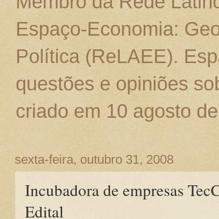
Membro da Rede Latino
Espaço-Economia: Geo
Política (ReLAEE). Esp
questões e opiniões sob
criado em 10 agosto de
sexta-feira, outubro 31, 2008
Incubadora de empresas Tec
Edital