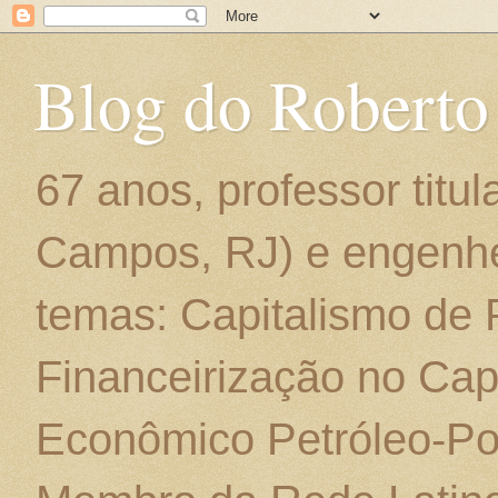
Blog do Roberto
67 anos, professor titu
Campos, RJ) e engenhe
temas: Capitalismo de
Financeirização no Cap
Econômico Petróleo-Por