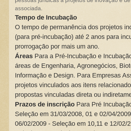
pessoas jurídicas a projetos de inovação e d
associada.
Tempo de Incubação
O tempo de permanência dos projetos i
(para pré-incubação) até 2 anos para in
prorrogação por mais um ano.
Áreas
Para a Pré-Incubação e Incubação,
áreas de Engenharia, Agronegócios, Biot
Informação e Design. Para Empresas Ass
projetos vinculados aos itens relacionad
propostas vinculadas direta ou indiretam
Prazos de inscrição
Para Pré Incubação
Seleção em 31/03/2008, 01 e 02/04/2009
06/02/2009 - Seleção em 10,11 e 12/02/