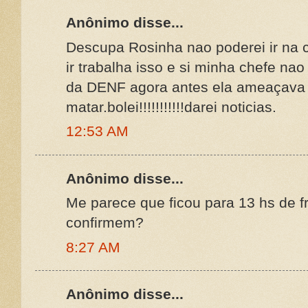
Anônimo disse...
Descupa Rosinha nao poderei ir na 
ir trabalha isso e si minha chefe nao
da DENF agora antes ela ameaçava s
matar.bolei!!!!!!!!!!!darei noticias.
12:53 AM
Anônimo disse...
Me parece que ficou para 13 hs de f
confirmem?
8:27 AM
Anônimo disse...