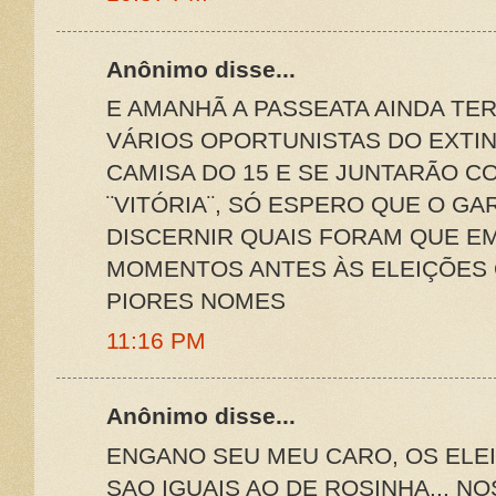
Anônimo disse...
E AMANHÃ A PASSEATA AINDA TER
VÁRIOS OPORTUNISTAS DO EXTIN
CAMISA DO 15 E SE JUNTARÃO 
¨VITÓRIA¨, SÓ ESPERO QUE O GA
DISCERNIR QUAIS FORAM QUE EM 
MOMENTOS ANTES ÀS ELEIÇÕES
PIORES NOMES
11:16 PM
Anônimo disse...
ENGANO SEU MEU CARO, OS ELE
SAO IGUAIS AO DE ROSINHA... N