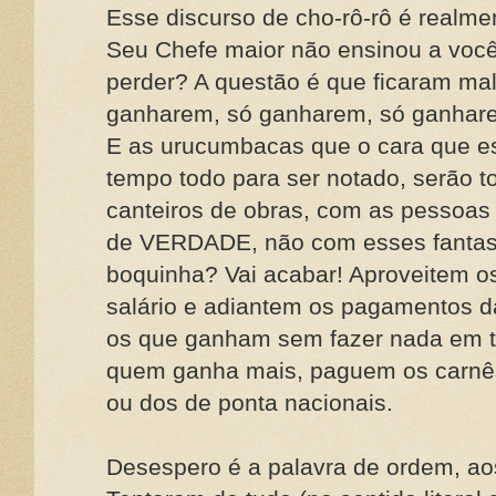
Esse discurso de cho-rô-rô é realmen
Seu Chefe maior não ensinou a voc
perder? A questão é que ficaram ma
ganharem, só ganharem, só ganhare
E as urucumbacas que o cara que es
tempo todo para ser notado, serão 
canteiros de obras, com as pessoas
de VERDADE, não com esses fantasm
boquinha? Vai acabar! Aproveitem o
salário e adiantem os pagamentos d
os que ganham sem fazer nada em t
quem ganha mais, paguem os carnês
ou dos de ponta nacionais.
Desespero é a palavra de ordem, ao