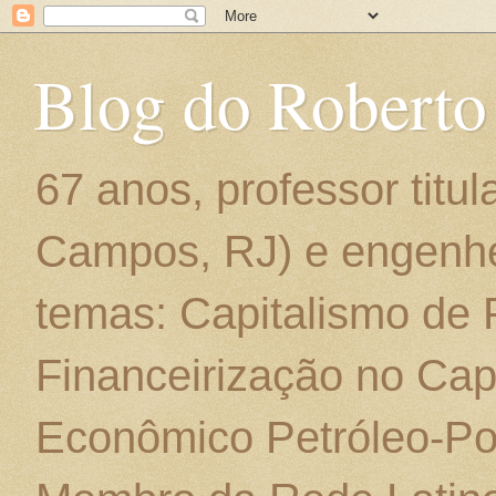
Blog do Roberto
67 anos, professor titu
Campos, RJ) e engenhe
temas: Capitalismo de
Financeirização no Cap
Econômico Petróleo-Por