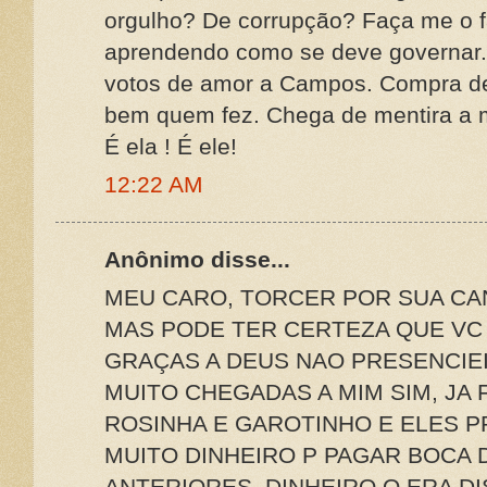
orgulho? De corrupção? Faça me o f
aprendendo como se deve governar. O
votos de amor a Campos. Compra de
bem quem fez. Chega de mentira a 
É ela ! É ele!
12:22 AM
Anônimo disse...
MEU CARO, TORCER POR SUA CA
MAS PODE TER CERTEZA QUE VC 
GRAÇAS A DEUS NAO PRESENCIE
MUITO CHEGADAS A MIM SIM, JA
ROSINHA E GAROTINHO E ELES 
MUITO DINHEIRO P PAGAR BOCA 
ANTERIORES, DINHEIRO Q ERA DI