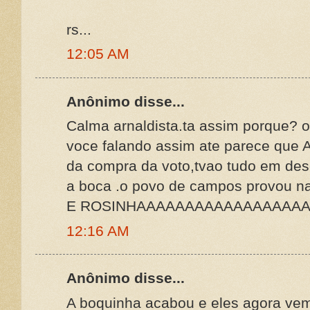
rs...
12:05 AM
Anônimo disse...
Calma arnaldista.ta assim porque? 
voce falando assim ate parece que A
da compra da voto,tvao tudo em de
a boca .o povo de campos provou 
E ROSINHAAAAAAAAAAAAAAAAA
12:16 AM
Anônimo disse...
A boquinha acabou e eles agora vem