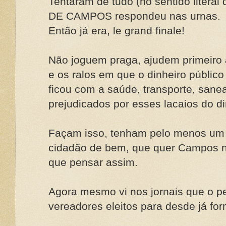
Tentaram de tudo (no sentido litera
DE CAMPOS respondeu nas urnas.
Então já era, le grand finale!
Não joguem praga, ajudem primeiro 
e os ralos em que o dinheiro público
ficou com a saúde, transporte, sanea
prejudicados por esses lacaios do di
Façam isso, tenham pelo menos um 
cidadão de bem, que quer Campos n
que pensar assim.
Agora mesmo vi nos jornais que o pe
vereadores eleitos para desde já fo