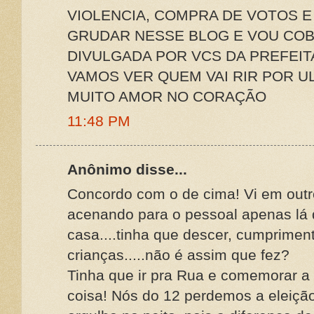
VIOLENCIA, COMPRA DE VOTOS E 
GRUDAR NESSE BLOG E VOU CO
DIVULGADA POR VCS DA PREFEIT
VAMOS VER QUEM VAI RIR POR U
MUITO AMOR NO CORAÇÃO
11:48 PM
Anônimo disse...
Concordo com o de cima! Vi em outr
acenando para o pessoal apenas lá 
casa....tinha que descer, cumprimenta
crianças.....não é assim que fez?
Tinha que ir pra Rua e comemorar a s
coisa! Nós do 12 perdemos a eleiç