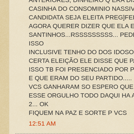
CASINHA DO CONSOMINIO NASSIV
CANDIDATA SEJA ELEITA PREG]FE
AGORA QUERER DIZER QUE ELA E
SANTINHOS...RSSSSSSSSS... PE
ISSO
INCLUSIVE TENHO DO DOS IDOSO
CERTA ELEIÇÃO ELE DISSE QUE P
ISSO TB FOI PRESENCIADO POR
E QUE ERAM DO SEU PARTIDO.....
VCS GANHARAM SO ESPERO QUE
ESSE ORGULHO TODO DAQUI HA 
2... OK
FIQUEM NA PAZ E SORTE P VCS
12:51 AM