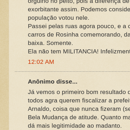
orgulho no peito, pois a diferença de
exorbitante assim. Podemos consid
população votou nele.
Passei pelas ruas agora pouco, e a c
carros de Rosinha comemorando, da
baixa. Somente.
Ela não tem MILITANCIA! Infelizmen
12:02 AM
Anônimo disse...
Já vemos o primeiro bom resultado 
todos agra querem fiscalizar a prefei
Arnaldo, coisa que nunca fizeram (ser
Bela Mudança de atitude. Quanto ma
dá mais legitimidade ao madanto.