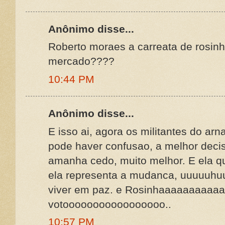
Anônimo disse...
Roberto moraes a carreata de rosinh
mercado????
10:44 PM
Anônimo disse...
E isso ai, agora os militantes do arn
pode haver confusao, a melhor decis
amanha cedo, muito melhor. E ela q
ela representa a mudanca, uuuuuhu
viver em paz. e Rosinhaaaaaaaaaa
votooooooooooooooooo..
10:57 PM