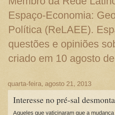
Membro da Rede Latino
Espaço-Economia: Geo
Política (ReLAEE). Esp
questões e opiniões sob
criado em 10 agosto de
quarta-feira, agosto 21, 2013
Interesse no pré-sal desmonta
Aqueles que vaticinaram que a mudança 