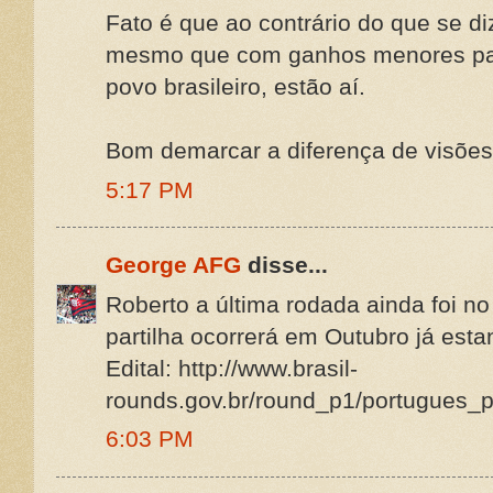
Fato é que ao contrário do que se di
mesmo que com ganhos menores par
povo brasileiro, estão aí.
Bom demarcar a diferença de visões
5:17 PM
George AFG
disse...
Roberto a última rodada ainda foi 
partilha ocorrerá em Outubro já est
Edital: http://www.brasil-
rounds.gov.br/round_p1/portugues_p
6:03 PM