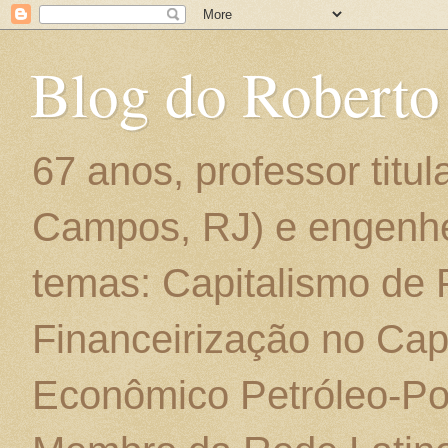
Blog do Roberto
67 anos, professor titu
Campos, RJ) e engenhe
temas: Capitalismo de
Financeirização no Cap
Econômico Petróleo-Por