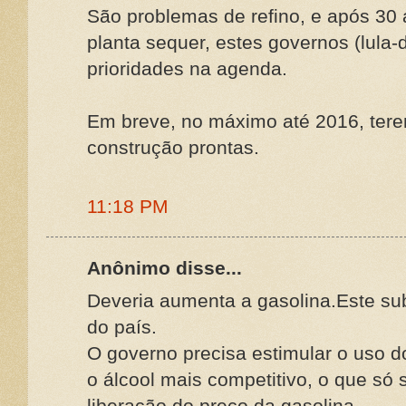
São problemas de refino, e após 30
planta sequer, estes governos (lula-
prioridades na agenda.
Em breve, no máximo até 2016, tere
construção prontas.
11:18 PM
Anônimo disse...
Deveria aumenta a gasolina.Este subs
do país.
O governo precisa estimular o uso do
o álcool mais competitivo, o que só 
liberação do preço da gasolina