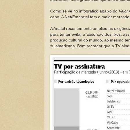
Como se vê no infográfico abaixo do
Valor 
cabo. A Net/Embratel tem o maior mercad
A Anatel recentemente ampliou as exigênc
para tentar evitar a absorção dos lixos, a
produção cultural do mundo, ao mesmo tem
sulamericana. Bom recordar que a TV ainda