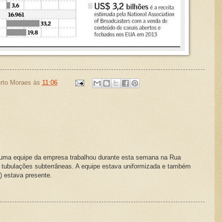
rto Moraes
às
11:06
 uma equipe da empresa trabalhou durante esta semana na Rua
o tubulações subterrâneas. A equipe estava uniformizada e também
) estava presente.