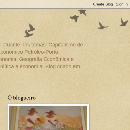
r atuante nos temas: Capitalismo de
Econômico Petróleo-Porto;
conomia: Geografia Econômica e
olítica e economia. Blog criado em
O blogueiro