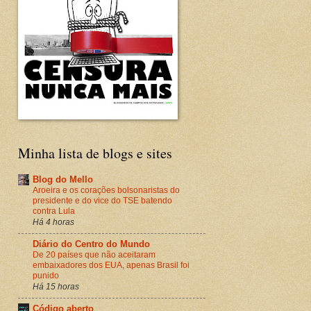
Minha lista de blogs e sites
Blog do Mello
Aroeira e os corações bolsonaristas do
presidente e do vice do TSE batendo
contra Lula
Há 4 horas
Diário do Centro do Mundo
De 20 países que não aceitaram
embaixadores dos EUA, apenas Brasil foi
punido
Há 15 horas
Código aberto