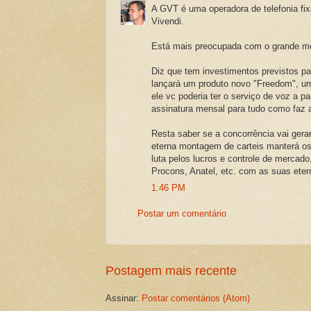
A GVT é uma operadora de telefonia fix
Vivendi.
Está mais preocupada com o grande m
Diz que tem investimentos previstos par
lançará um produto novo "Freedom", um
ele vc poderia ter o serviço de voz a p
assinatura mensal para tudo como faz a
Resta saber se a concorrência vai gera
eterna montagem de carteis manterá os
luta pelos lucros e controle de mercad
Procons, Anatel, etc. com as suas ete
1:46 PM
Postar um comentário
Postagem mais recente
Assinar:
Postar comentários (Atom)