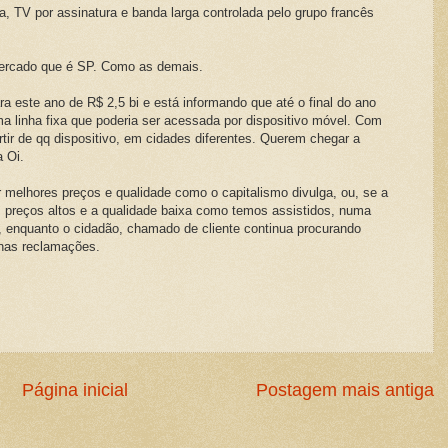
a, TV por assinatura e banda larga controlada pelo grupo francês
ercado que é SP. Como as demais.
a este ano de R$ 2,5 bi e está informando que até o final do ano
a linha fixa que poderia ser acessada por dispositivo móvel. Com
artir de qq dispositivo, em cidades diferentes. Querem chegar a
 Oi.
r melhores preços e qualidade como o capitalismo divulga, ou, se a
 preços altos e a qualidade baixa como temos assistidos, numa
o, enquanto o cidadão, chamado de cliente continua procurando
rnas reclamações.
Página inicial
Postagem mais antiga