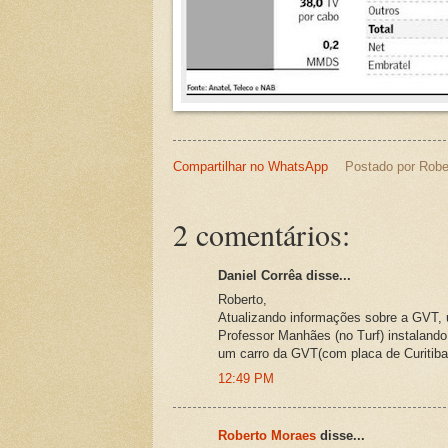
Compartilhar no WhatsApp
Postado por
Robe
2 comentários:
Daniel Corrêa disse...
Roberto,
Atualizando informações sobre a GVT,
Professor Manhães (no Turf) instaland
um carro da GVT(com placa de Curitiba
12:49 PM
Roberto Moraes
disse...