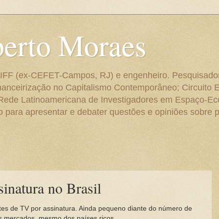
berto Moraes
 do IFF (ex-CEFET-Campos, RJ) e engenheiro. Pesquisado
anceirização no Capitalismo Contemporâneo; Circuito 
 Rede Latinoamericana de Investigadores em Espaço-E
para apresentar e debater questões e opiniões sobre p
inatura no Brasil
tes de TV por assinatura. Ainda pequeno diante do número de
s mercados, mesmo dos países ricos.