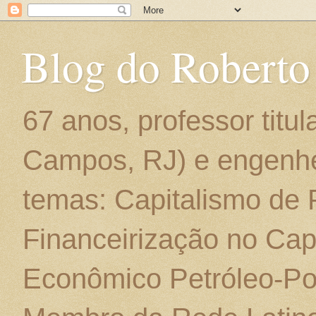
Blog do Roberto
67 anos, professor titu
Campos, RJ) e engenhe
temas: Capitalismo de
Financeirização no Cap
Econômico Petróleo-Por