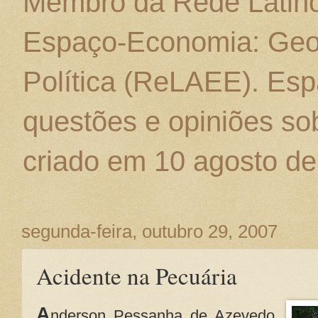
Membro da Rede Latino
Espaço-Economia: Geo
Política (ReLAEE). Esp
questões e opiniões sob
criado em 10 agosto de
segunda-feira, outubro 29, 2007
Acidente na Pecuária
A
nderson Pessanha de Azevedo,