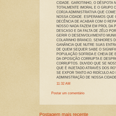
CIDADE. GAROTINHO, O DÉSPOTA 
TOTALMENTE IMORAL E O GRUPO D
CORJA ADMINISTRATIVA QUE COM
NOSSA CIDADE. ESPERAMOS QUE O
DECÊNCIA DE ACABAR COM O REPA
NOSSO NADA FAZEM EM PROL DA 
DESCASO E DA FALTA DE ZÊLO PO
GERIR O DESENVOLVIMENTO MUNI
COLARINHO BRANCO, SENHORES D
GANÂNCIA QUE NUTRE SUAS ENTR
DE QUEM SEQUER SABE O SIGNIFI
POPULAÇÃO SOFRIDA E CHEIA DE 
DA OPOSIÇÃO CORRUPTA E DESPR
CORRUPTOS. DUVIDO QUE SE NOS
QUE É INJETADO ATRAVÉS DOS ROY
SE EXPOR TANTO AO RIDÍCULO AO
ADMINISTRAÇÃO DE NOSSA CIDADE
11:32 AM
Postar um comentário
Postagem mais recente