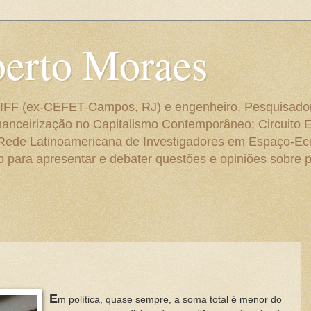
berto Moraes
 do IFF (ex-CEFET-Campos, RJ) e engenheiro. Pesquisado
anceirização no Capitalismo Contemporâneo; Circuito 
 Rede Latinoamericana de Investigadores em Espaço-E
para apresentar e debater questões e opiniões sobre p
E
m política, quase sempre, a soma total é menor do