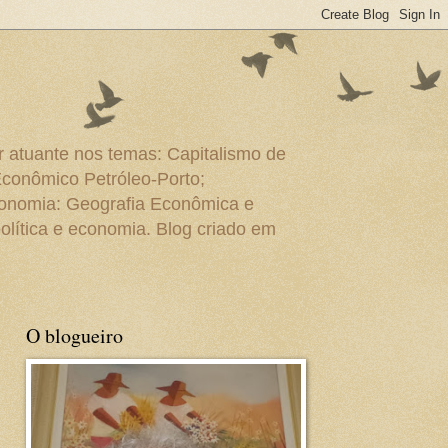
r atuante nos temas: Capitalismo de
Econômico Petróleo-Porto;
conomia: Geografia Econômica e
olítica e economia. Blog criado em
O blogueiro