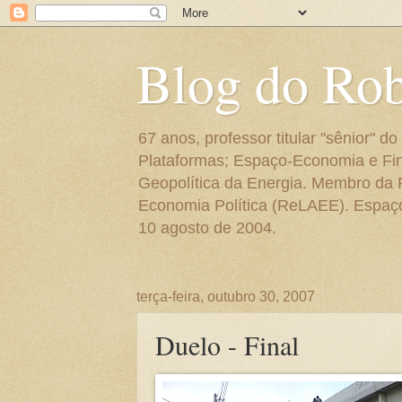
Blog do Ro
67 anos, professor titular "sênior"
Plataformas; Espaço-Economia e Fin
Geopolítica da Energia. Membro da
Economia Política (ReLAEE). Espaço 
10 agosto de 2004.
terça-feira, outubro 30, 2007
Duelo - Final