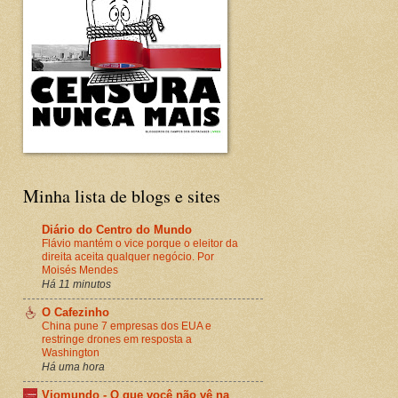
Minha lista de blogs e sites
Diário do Centro do Mundo
Flávio mantém o vice porque o eleitor da
direita aceita qualquer negócio. Por
Moisés Mendes
Há 11 minutos
O Cafezinho
China pune 7 empresas dos EUA e
restringe drones em resposta a
Washington
Há uma hora
Viomundo - O que você não vê na