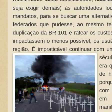
seja exigir demais) às autoridades lo
mandatos, para se buscar uma alternati
federados que pudesse, ao mesmo tem
duplicação da BR-101 e ratear os custo
impactassem o menos possível, os usuá
região. É impraticável continuar com u
sécu
era 
de h
porq
com 
em 
man