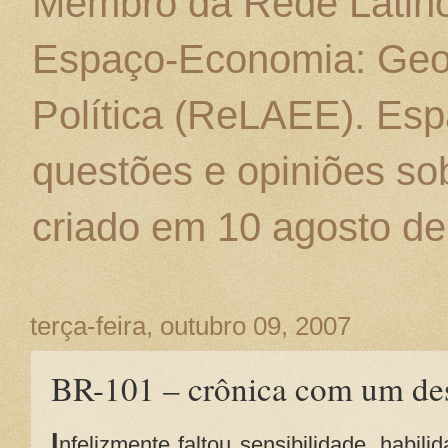
Membro da Rede Latino
Espaço-Economia: Geo
Política (ReLAEE). Esp
questões e opiniões sob
criado em 10 agosto de
terça-feira, outubro 09, 2007
BR-101 – crônica com um des
I
nfelizmente faltou sensibilidade, habili