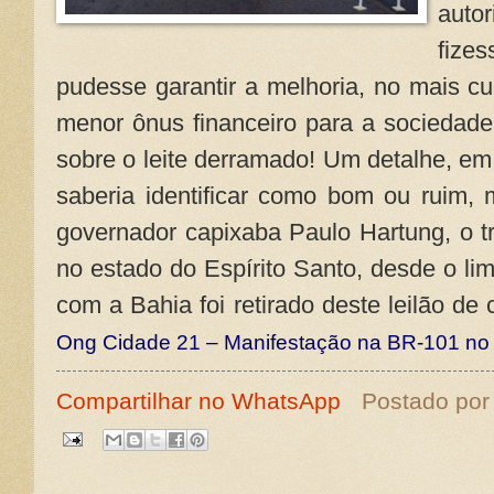
auto
fize
pudesse garantir a melhoria, no mais c
menor ônus financeiro para a sociedade
sobre o leite derramado! Um detalhe, em
saberia identificar como bom ou ruim, 
governador capixaba Paulo Hartung, o 
no estado do Espírito Santo, desde o li
com a Bahia foi retirado deste leilão d
Ong Cidade 21 – Manifestação na BR-101 no 
Compartilhar no WhatsApp
Postado po