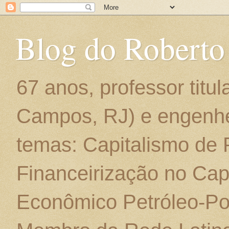
Blog do Roberto
67 anos, professor titu
Campos, RJ) e engenhe
temas: Capitalismo de
Financeirização no Cap
Econômico Petróleo-Por